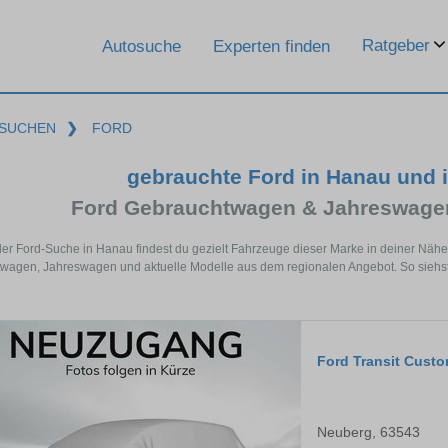
Ratgeber
Autosuche
Experten finden
SUCHEN
❯
FORD
gebrauchte Ford in Hanau und
Ford Gebrauchtwagen & Jahreswagen
der Ford-Suche in Hanau findest du gezielt Fahrzeuge dieser Marke in deiner Näh
agen, Jahreswagen und aktuelle Modelle aus dem regionalen Angebot. So siehst 
Ford Transit Cust
Neuberg, 63543