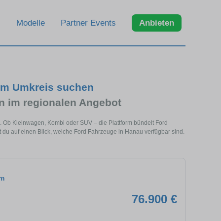
Modelle
Partner Events
Anbieten
 im Umkreis suchen
 im regionalen Angebot
e. Ob Kleinwagen, Kombi oder SUV – die Plattform bündelt Ford
du auf einen Blick, welche Ford Fahrzeuge in Hanau verfügbar sind.
om
76.900 €