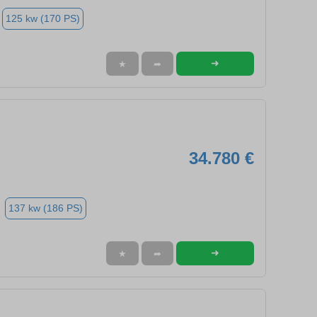
125 kw (170 PS)
➜
★
➦
34.780 €
137 kw (186 PS)
➜
★
➦