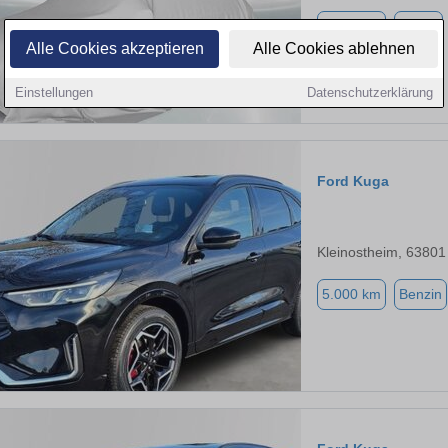
4.000 km
Diesel
Alle Cookies akzeptieren
Alle Cookies ablehnen
Einstellungen
Datenschutzerklärung
Ford Kuga
Kleinostheim, 63801
5.000 km
Benzin