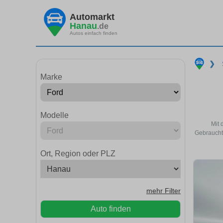
Automarkt
Hanau
.de
Autos einfach finden
❯
Marke
Modelle
Mit 
Gebrauchtw
Ort, Region oder PLZ
mehr Filter
Auto finden