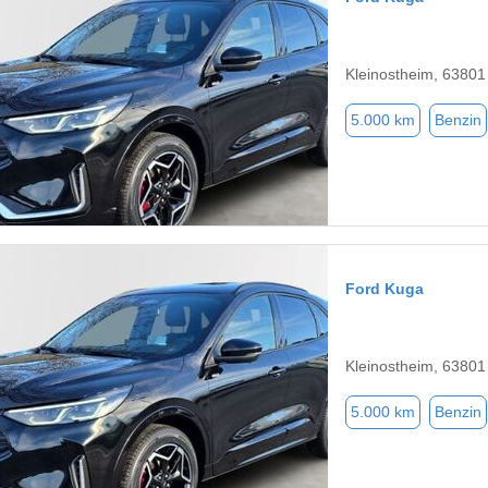
Kleinostheim, 63801
5.000 km
Benzin
Ford Kuga
Kleinostheim, 63801
5.000 km
Benzin