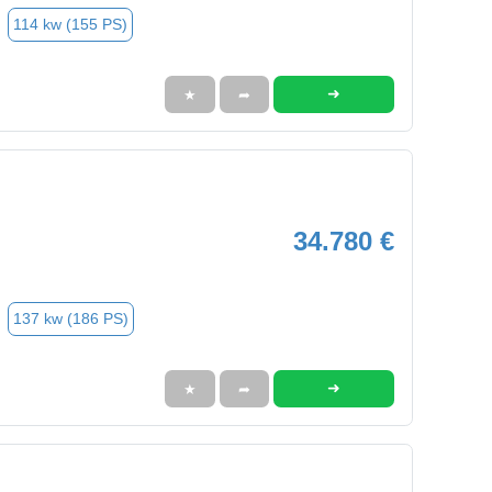
114 kw (155 PS)
➜
★
➦
34.780 €
137 kw (186 PS)
➜
★
➦