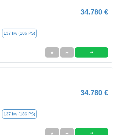
34.780 €
137 kw (186 PS)
➜
★
➦
34.780 €
137 kw (186 PS)
➜
★
➦