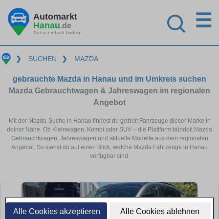
☰
Automarkt
Hanau
.de
Autos einfach finden
❯
SUCHEN
❯
MAZDA
gebrauchte Mazda in Hanau und im Umkreis suchen
Mazda Gebrauchtwagen & Jahreswagen im regionalen
Angebot
Mit der Mazda-Suche in Hanau findest du gezielt Fahrzeuge dieser Marke in
deiner Nähe. Ob Kleinwagen, Kombi oder SUV – die Plattform bündelt Mazda
Gebrauchtwagen, Jahreswagen und aktuelle Modelle aus dem regionalen
Angebot. So siehst du auf einen Blick, welche Mazda Fahrzeuge in Hanau
verfügbar sind.
Alle Cookies akzeptieren
Alle Cookies ablehnen