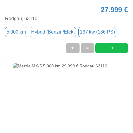
27.999 €
Rodgau, 63110
5.000 km
Hybrid (Benzin/Elekt
137 kw (186 PS)
➜
★
➦