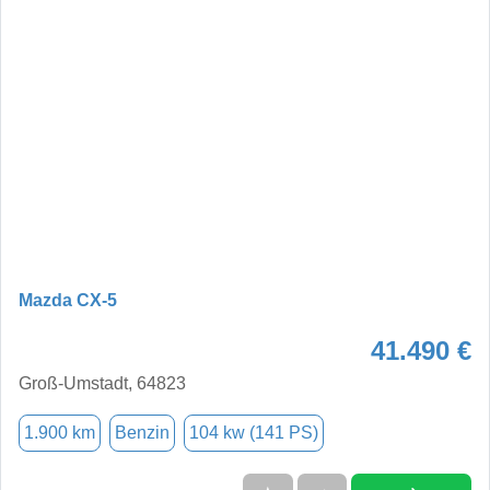
Mazda CX-5
41.490 €
Groß-Umstadt, 64823
1.900 km
Benzin
104 kw (141 PS)