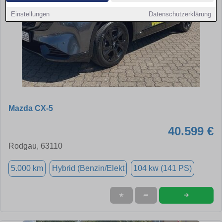
Einstellungen
Datenschutzerklärung
Mazda CX-5
40.599 €
Rodgau, 63110
5.000 km
Hybrid (Benzin/Elekt
104 kw (141 PS)
➜
★
➦