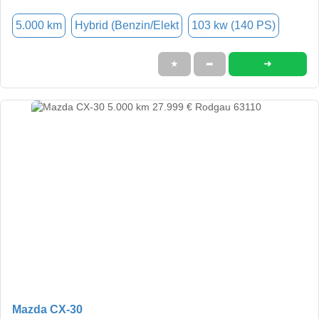
5.000 km
Hybrid (Benzin/Elekt
103 kw (140 PS)
➜
★
➦
Mazda CX-30