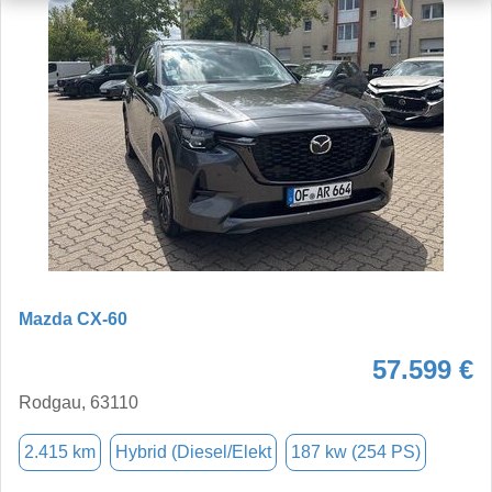
Mazda CX-60
57.599 €
Rodgau, 63110
2.415 km
Hybrid (Diesel/Elekt
187 kw (254 PS)