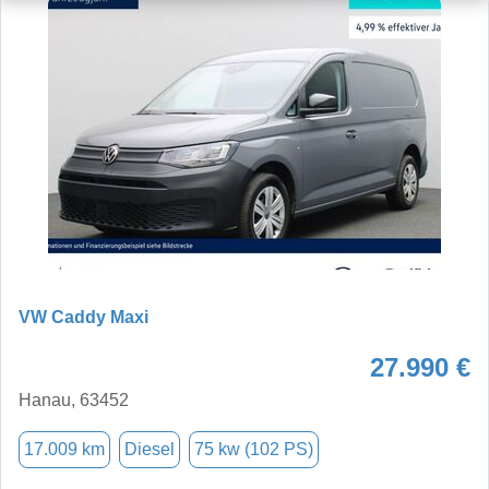
VW Caddy Maxi
27.990 €
Hanau, 63452
17.009 km
Diesel
75 kw (102 PS)