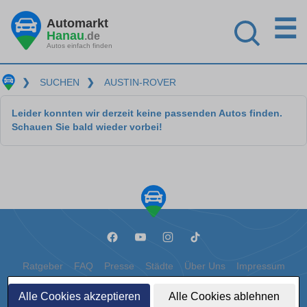
☰
Automarkt
Hanau
.de
Autos einfach finden
❯
SUCHEN
❯
AUSTIN-ROVER
Leider konnten wir derzeit keine passenden Autos finden.
Schauen Sie bald wieder vorbei!
Ratgeber
FAQ
Presse
Städte
Über Uns
Impressum
Datenschutz
Cookies
Alle Cookies akzeptieren
Alle Cookies ablehnen