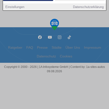
Kontakt aufnehmen
Einstellungen
Datenschutzerklärung
Ratgeber
FAQ
Presse
Städte
Über Uns
Impressum
Datenschutz
Cookies
Copyright © 2000 - 2026 | 1A Infosysteme GmbH | Content by: 1a-sites-autos
09.08.2026