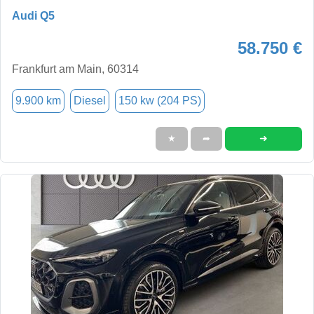
Audi Q5
58.750 €
Frankfurt am Main, 60314
9.900 km
Diesel
150 kw (204 PS)
➜
★
➦