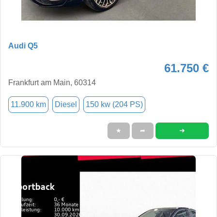
Audi Q5
61.750 €
Frankfurt am Main, 60314
11.900 km
Diesel
150 kw (204 PS)
➜
★
➦