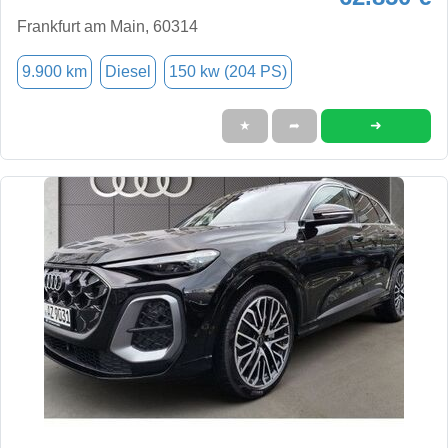
Frankfurt am Main, 60314
9.900 km
Diesel
150 kw (204 PS)
➜
★
➦