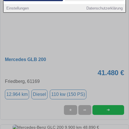
Einstellungen
Datenschutzerklärung
Mercedes GLB 200
41.480 €
Friedberg, 61169
12.964 km
Diesel
110 kw (150 PS)
➜
★
➦