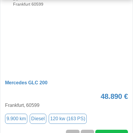
Mercedes GLC 200
48.890 €
Frankfurt, 60599
9.900 km
Diesel
120 kw (163 PS)