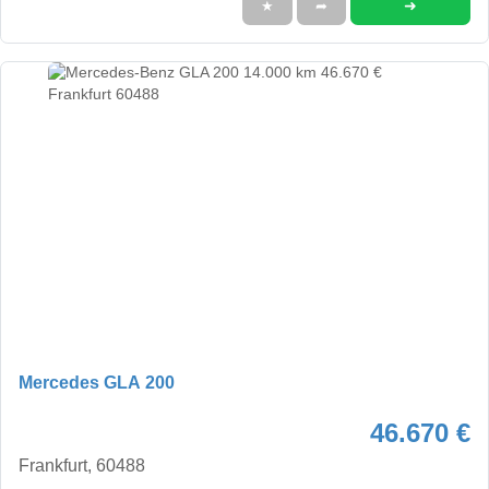
➜
★
➦
Mercedes GLA 200
46.670 €
Frankfurt, 60488