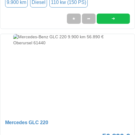
9.900 km
Diesel
110 kw (150 PS)
➜
★
➦
Mercedes GLC 220