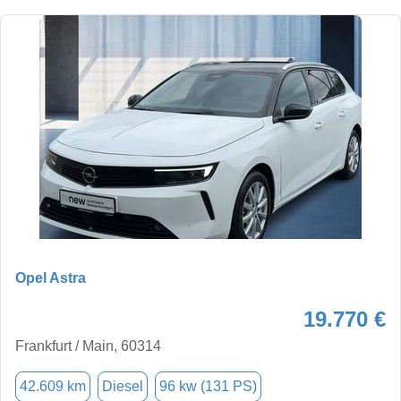
Opel Astra
19.770 €
Frankfurt / Main, 60314
42.609 km
Diesel
96 kw (131 PS)