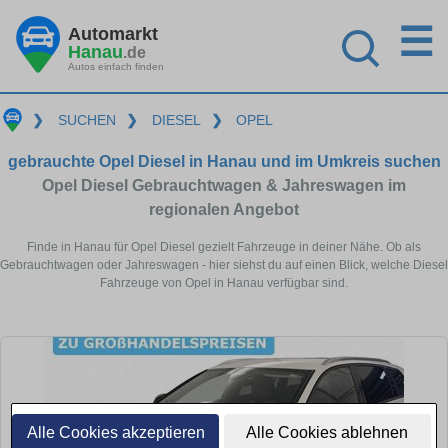
☰
Automarkt
Hanau
.de
Autos einfach finden
❯
SUCHEN
❯
DIESEL
❯
OPEL
gebrauchte Opel Diesel in Hanau und im Umkreis suchen
Opel Diesel Gebrauchtwagen & Jahreswagen im
regionalen Angebot
Finde in Hanau für Opel Diesel gezielt Fahrzeuge in deiner Nähe. Ob als
Gebrauchtwagen oder Jahreswagen - hier siehst du auf einen Blick, welche Diesel
Fahrzeuge von Opel in Hanau verfügbar sind.
Alle Cookies akzeptieren
Alle Cookies ablehnen