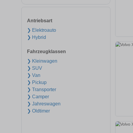
Antriebsart
❯ Elektroauto
❯ Hybrid
Fahrzeugklassen
❯ Kleinwagen
❯ SUV
❯ Van
❯ Pickup
❯ Transporter
❯ Camper
❯ Jahreswagen
❯ Oldtimer