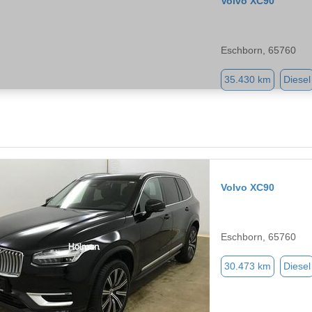
Volvo XC90
Eschborn, 65760
35.430 km
Diesel
Volvo XC90
Eschborn, 65760
30.473 km
Diesel