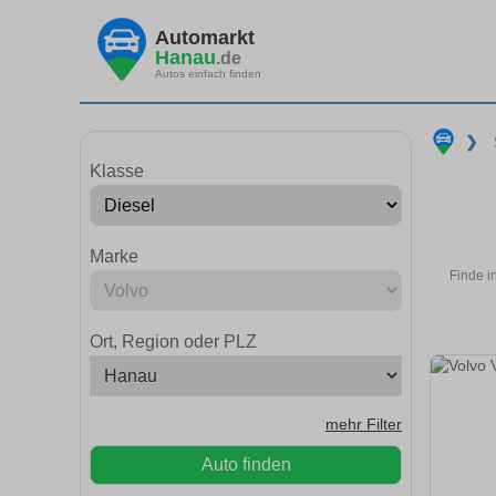
Automarkt
Hanau
.de
Autos einfach finden
❯
Klasse
Marke
Finde i
Ort, Region oder PLZ
mehr Filter
Auto finden