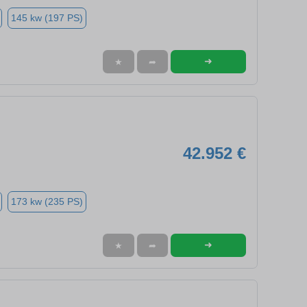
145 kw (197 PS)
➜
★
➦
42.952 €
173 kw (235 PS)
➜
★
➦