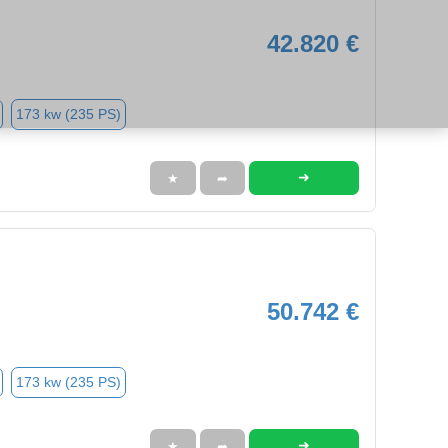
42.820 €
173 kw (235 PS)
➜
★
➦
50.742 €
173 kw (235 PS)
➜
★
➦