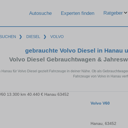
Ratgeber
Autosuche
Experten finden
SUCHEN
❯
DIESEL
❯
VOLVO
gebrauchte Volvo Diesel in Hanau 
Volvo Diesel Gebrauchtwagen & Jahresw
n Hanau für Volvo Diesel gezielt Fahrzeuge in deiner Nähe. Ob als Gebrauchtwagen
Fahrzeuge von Volvo in Hanau verf
Volvo V60
Hanau, 63452