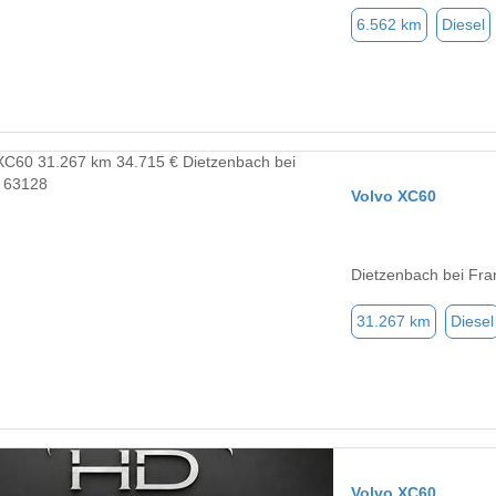
6.562 km
Diesel
Volvo XC60
Dietzenbach bei Fra
31.267 km
Diesel
Volvo XC60