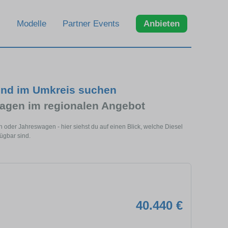
Modelle
Partner Events
Anbieten
und im Umkreis suchen
agen im regionalen Angebot
 oder Jahreswagen - hier siehst du auf einen Blick, welche Diesel
ügbar sind.
40.440 €