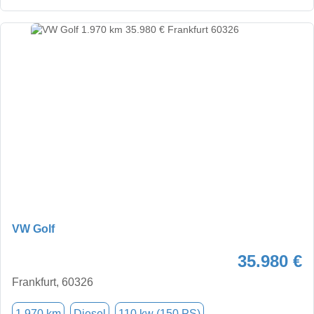
VW Golf
35.980 €
Frankfurt, 60326
1.970 km
Diesel
110 kw (150 PS)