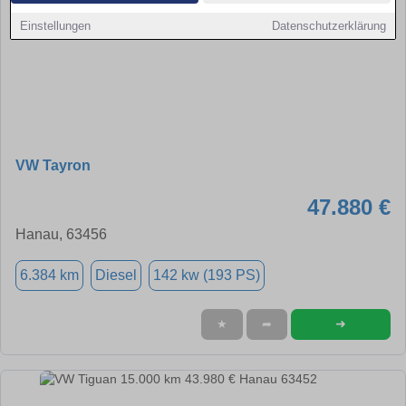
Einstellungen
Datenschutzerklärung
VW Tayron
47.880 €
Hanau, 63456
6.384 km
Diesel
142 kw (193 PS)
➜
★
➦