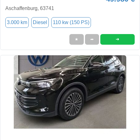
Aschaffenburg, 63741
3.000 km
Diesel
110 kw (150 PS)
➜
★
➦