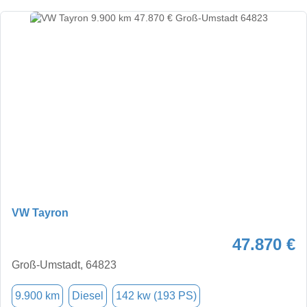
VW Tayron
47.870 €
Groß-Umstadt, 64823
9.900 km
Diesel
142 kw (193 PS)