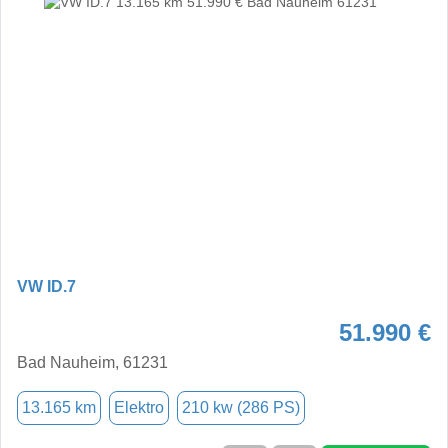
VW ID.7
51.990 €
Bad Nauheim, 61231
13.165 km
Elektro
210 kw (286 PS)