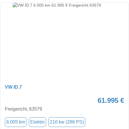
VW ID.7
61.995 €
Freigericht, 63579
6.005 km
Elektro
210 kw (286 PS)