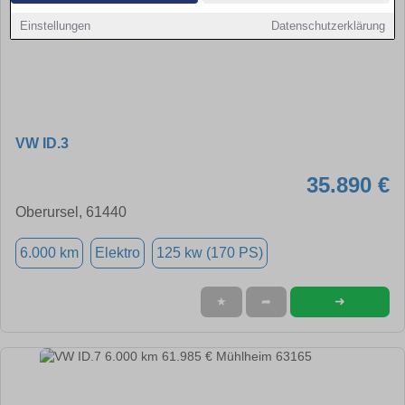
Einstellungen
Datenschutzerklärung
VW ID.3
35.890 €
Oberursel, 61440
6.000 km
Elektro
125 kw (170 PS)
➜
★
➦