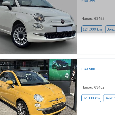
Fiat 500
Hanau, 63452
124.000 km
Benz
Fiat 500
Hanau, 63452
92.000 km
Benzi