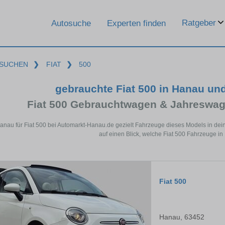
Ratgeber
Autosuche
Experten finden
SUCHEN
❯
FIAT
❯
500
gebrauchte Fiat 500 in Hanau un
Fiat 500 Gebrauchtwagen & Jahreswag
Hanau für Fiat 500 bei Automarkt-Hanau.de gezielt Fahrzeuge dieses Models in de
auf einen Blick, welche Fiat 500 Fahrzeuge in
Fiat 500
Hanau, 63452