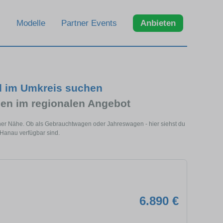
Modelle
Partner Events
Anbieten
d im Umkreis suchen
en im regionalen Angebot
iner Nähe. Ob als Gebrauchtwagen oder Jahreswagen - hier siehst du
 Hanau verfügbar sind.
6.890 €