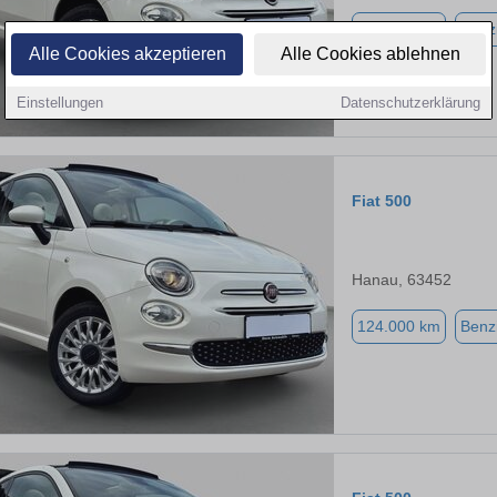
124.000 km
Benz
Alle Cookies akzeptieren
Alle Cookies ablehnen
Einstellungen
Datenschutzerklärung
Fiat 500
Hanau, 63452
124.000 km
Benz