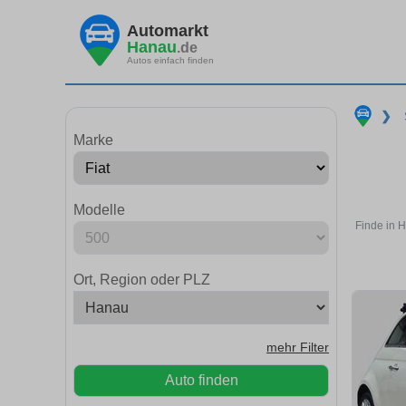
Automarkt
Hanau
.de
Autos einfach finden
❯
Marke
Modelle
Finde in 
Ort, Region oder PLZ
mehr Filter
Auto finden