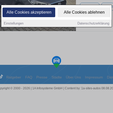
89.202 km
Diesel
Alle Cookies akzeptieren
Alle Cookies ablehnen
Einstellungen
Datenschutzerklärung
Ratgeber
FAQ
Presse
Städte
Über Uns
Impressum
Dat
pyright © 2000 - 2026 | 1A Infosysteme GmbH | Content by: 1a-sites-autos 08.08.2