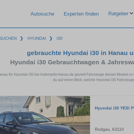
Ratgeber
Autosuche
Experten finden
SUCHEN
❯
HYUNDAI
❯
I30
gebrauchte Hyundai i30 in Hanau 
Hyundai i30 Gebrauchtwagen & Jahresw
anau für Hyundai i30 bei Automarkt-Hanau.de gezielt Fahrzeuge dieses Models in
du auf einen Blick, welche Hyundai i30 Fahrzeuge
Hyundai i30 YES! P
Rodgau, 63110