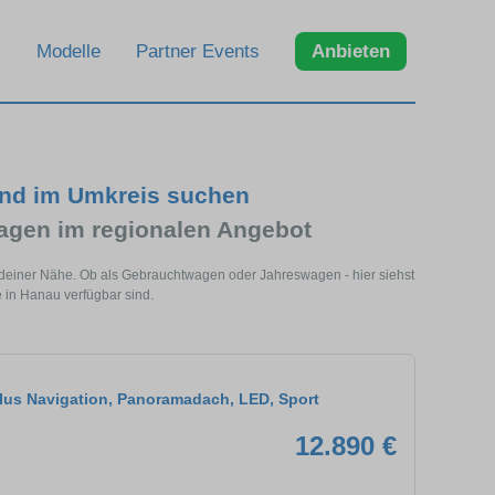
Modelle
Partner Events
Anbieten
und im Umkreis suchen
agen im regionalen Angebot
 deiner Nähe. Ob als Gebrauchtwagen oder Jahreswagen - hier siehst
 in Hanau verfügbar sind.
lus Navigation, Panoramadach, LED, Sport
12.890 €