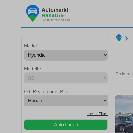
Automarkt
Hanau
.de
Autos einfach finden
❯
Marke
Modelle
Finde in H
Ort, Region oder PLZ
mehr Filter
Auto finden