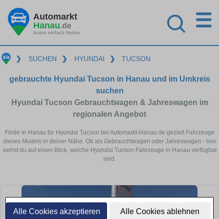
☰
Automarkt
Hanau
.de
Autos einfach finden
❯
SUCHEN
❯
HYUNDAI
❯
TUCSON
gebrauchte Hyundai Tucson in Hanau und im Umkreis
suchen
Hyundai Tucson Gebrauchtwagen & Jahreswagen im
regionalen Angebot
Finde in Hanau für Hyundai Tucson bei Automarkt-Hanau.de gezielt Fahrzeuge
dieses Models in deiner Nähe. Ob als Gebrauchtwagen oder Jahreswagen - hier
siehst du auf einen Blick, welche Hyundai Tucson Fahrzeuge in Hanau verfügbar
sind.
Alle Cookies akzeptieren
Alle Cookies ablehnen