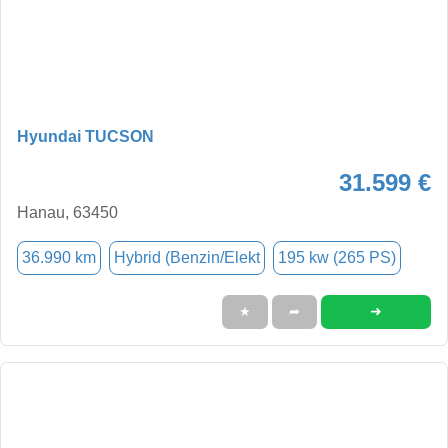
Hyundai TUCSON
31.599 €
Hanau, 63450
36.990 km
Hybrid (Benzin/Elekt
195 kw (265 PS)
➜
★
➦