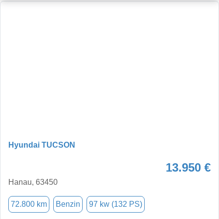
Hyundai TUCSON
13.950 €
Hanau, 63450
72.800 km
Benzin
97 kw (132 PS)