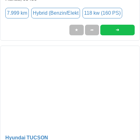
7.999 km
Hybrid (Benzin/Elekt
118 kw (160 PS)
➜
★
➦
Hyundai TUCSON