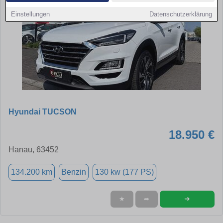
Einstellungen
Datenschutzerklärung
Hyundai TUCSON
18.950 €
Hanau, 63452
134.200 km
Benzin
130 kw (177 PS)
➜
★
➦