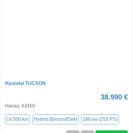
Hyundai TUCSON
38.990 €
Hanau, 63450
14.500 km
Hybrid (Benzin/Elekt
186 kw (253 PS)