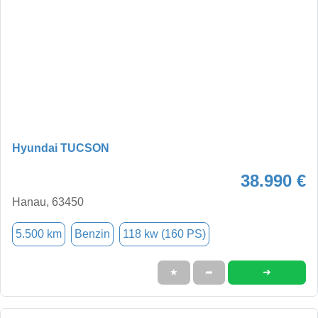
Hyundai TUCSON
38.990 €
Hanau, 63450
5.500 km
Benzin
118 kw (160 PS)
➜
★
➦