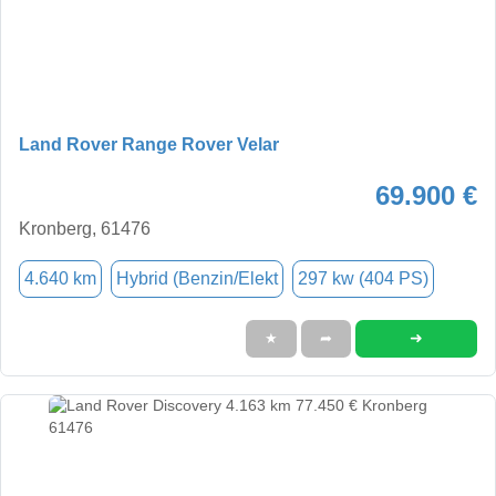
Land Rover Range Rover Velar
69.900 €
Kronberg, 61476
4.640 km
Hybrid (Benzin/Elekt
297 kw (404 PS)
➜
★
➦