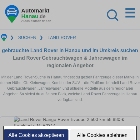
☰
Automarkt
Hanau
.de
Autos einfach finden
❯
SUCHEN
❯
LAND-ROVER
gebrauchte Land Rover in Hanau und im Umkreis suchen
Land Rover Gebrauchtwagen & Jahreswagen im
regionalen Angebot
Mit der Land Rover-Suche in Hanau findest du gezielt Fahrzeuge dieser Marke in
deiner Nähe. Ob Kleinwagen, Kombi oder SUV – die Plattform bündelt Land Rover
Gebrauchtwagen, Jahreswagen und aktuelle Modelle aus dem regionalen
Angebot. So siehst du auf einen Blick, welche Land Rover Fahrzeuge in Hanau
verfügbar sind.
Alle Cookies akzeptieren
Alle Cookies ablehnen