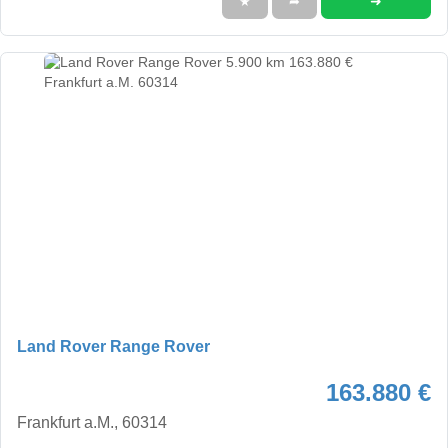
➜
★
➦
Land Rover Range Rover
163.880 €
Frankfurt a.M., 60314