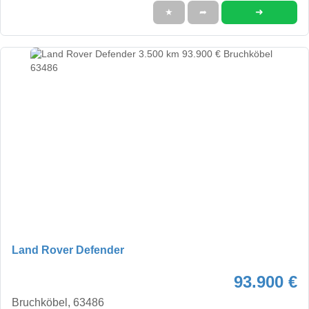
➜
★
➦
Land Rover Defender
93.900 €
Bruchköbel, 63486