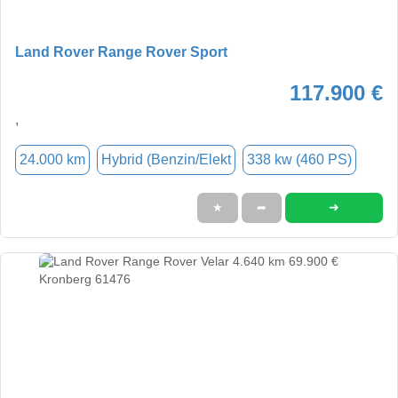
Land Rover Range Rover Sport
117.900 €
,
24.000 km
Hybrid (Benzin/Elekt
338 kw (460 PS)
➜
★
➦