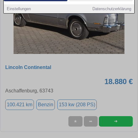
Einstellungen
Datenschutzerklärung
Lincoln Continental
18.880 €
Aschaffenburg, 63743
100.421 km
Benzin
153 kw (208 PS)
➜
★
➦