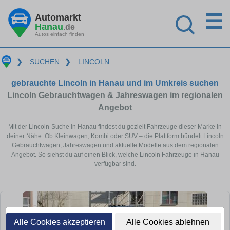
☰
Automarkt
Hanau
.de
Autos einfach finden
❯
SUCHEN
❯
LINCOLN
gebrauchte Lincoln in Hanau und im Umkreis suchen
Lincoln Gebrauchtwagen & Jahreswagen im regionalen
Angebot
Mit der Lincoln-Suche in Hanau findest du gezielt Fahrzeuge dieser Marke in
deiner Nähe. Ob Kleinwagen, Kombi oder SUV – die Plattform bündelt Lincoln
Gebrauchtwagen, Jahreswagen und aktuelle Modelle aus dem regionalen
Angebot. So siehst du auf einen Blick, welche Lincoln Fahrzeuge in Hanau
verfügbar sind.
Alle Cookies akzeptieren
Alle Cookies ablehnen