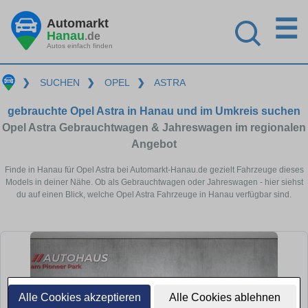
☰
Automarkt
Hanau
.de
Autos einfach finden
❯
SUCHEN
❯
OPEL
❯
ASTRA
gebrauchte Opel Astra in Hanau und im Umkreis suchen
Opel Astra Gebrauchtwagen & Jahreswagen im regionalen
Angebot
Finde in Hanau für Opel Astra bei Automarkt-Hanau.de gezielt Fahrzeuge dieses
Models in deiner Nähe. Ob als Gebrauchtwagen oder Jahreswagen - hier siehst
du auf einen Blick, welche Opel Astra Fahrzeuge in Hanau verfügbar sind.
Alle Cookies akzeptieren
Alle Cookies ablehnen