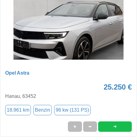
Opel Astra
25.250 €
Hanau, 63452
18.961 km
Benzin
96 kw (131 PS)
➜
★
➦