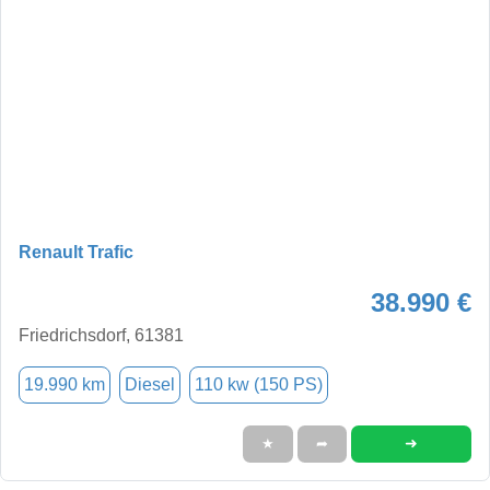
Renault Trafic
38.990 €
Friedrichsdorf, 61381
19.990 km
Diesel
110 kw (150 PS)
➜
★
➦