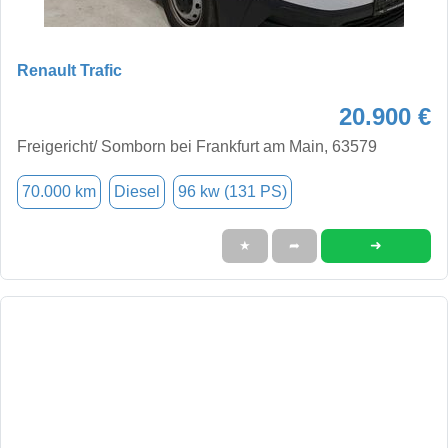
Renault Trafic
20.900 €
Freigericht/ Somborn bei Frankfurt am Main, 63579
70.000 km
Diesel
96 kw (131 PS)
➜
★
➦