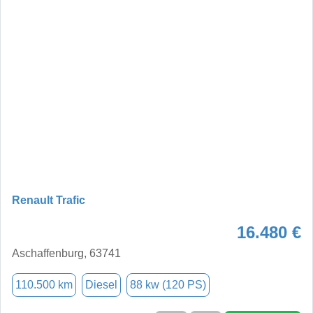
Renault Trafic
16.480 €
Aschaffenburg, 63741
110.500 km
Diesel
88 kw (120 PS)