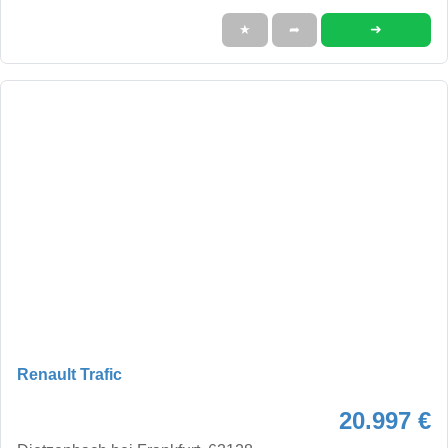
➜
★
➦
Renault Trafic
20.997 €