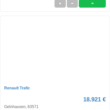
➜
★
➦
Renault Trafic
18.921 €
Gelnhausen, 63571