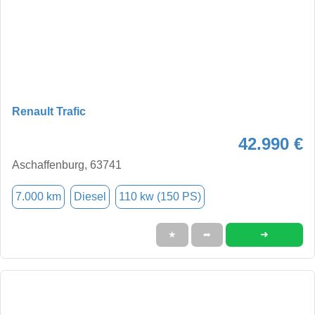
Renault Trafic
42.990 €
Aschaffenburg, 63741
7.000 km
Diesel
110 kw (150 PS)
➜
★
➦