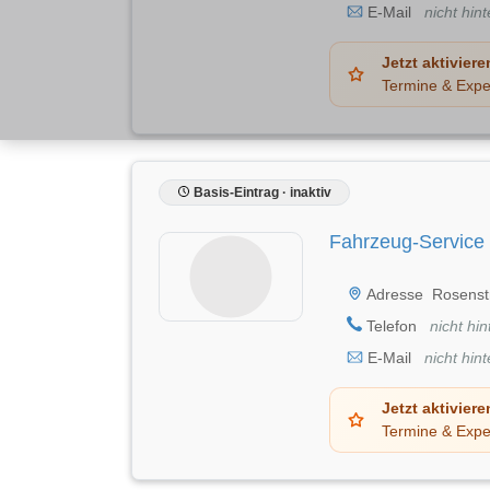
E-Mail
nicht hint
Jetzt aktiviere
Termine & Expe
Basis-Eintrag · inaktiv
Fahrzeug-Service 
Adresse
Rosenstr
Telefon
nicht hin
E-Mail
nicht hint
Jetzt aktiviere
Termine & Expe