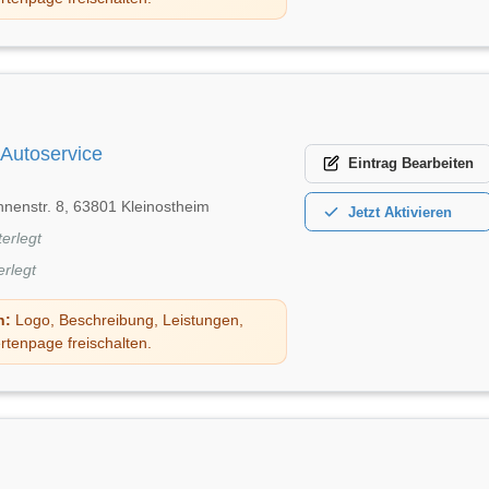
Autoservice
Eintrag
Bearbeiten
nenstr. 8, 63801 Kleinostheim
Jetzt
Aktivieren
terlegt
erlegt
n:
Logo, Beschreibung, Leistungen,
rtenpage freischalten.