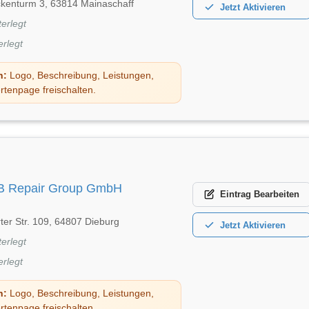
kenturm 3, 63814 Mainaschaff
Jetzt
Aktivieren
terlegt
erlegt
n:
Logo, Beschreibung, Leistungen,
rtenpage freischalten.
OB Repair Group GmbH
Eintrag
Bearbeiten
ter Str. 109, 64807 Dieburg
Jetzt
Aktivieren
terlegt
erlegt
n:
Logo, Beschreibung, Leistungen,
rtenpage freischalten.