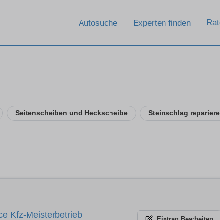
Rat
Autosuche
Experten finden
u
Seitenscheiben und Heckscheibe
Steinschlag reparier
e Kfz-Meisterbetrieb
Eintrag
Bearbeiten