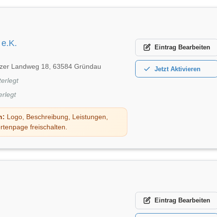
 e.K.
Eintrag
Bearbeiten
zer Landweg 18, 63584 Gründau
Jetzt
Aktivieren
terlegt
erlegt
n:
Logo, Beschreibung, Leistungen,
rtenpage freischalten.
Eintrag
Bearbeiten