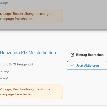
erlegt
n:
Logo, Beschreibung, Leistungen,
rtenpage freischalten.
Heuzeroth Kfz-Meisterbetrieb
Eintrag
Bearbeiten
. 6, 63579 Freigericht
Jetzt
Aktivieren
terlegt
erlegt
n:
Logo, Beschreibung, Leistungen,
rtenpage freischalten.