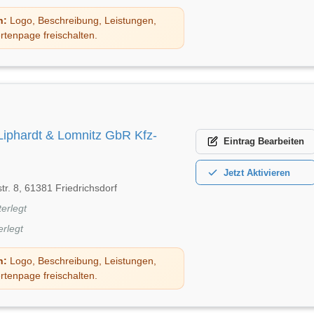
n:
Logo, Beschreibung, Leistungen,
rtenpage freischalten.
Liphardt & Lomnitz GbR Kfz-
Eintrag
Bearbeiten
Jetzt
Aktivieren
r. 8, 61381 Friedrichsdorf
terlegt
erlegt
n:
Logo, Beschreibung, Leistungen,
rtenpage freischalten.