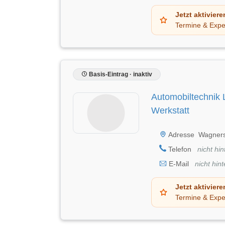
Jetzt aktiviere
Termine & Expe
Basis-Eintrag · inaktiv
Automobiltechnik 
Werkstatt
Adresse
Wagnerst
Telefon
nicht hin
E-Mail
nicht hint
Jetzt aktiviere
Termine & Expe