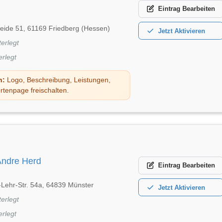
Eintrag
Bearbeiten
weide 51, 61169 Friedberg (Hessen)
Jetzt
Aktivieren
terlegt
erlegt
n:
Logo, Beschreibung, Leistungen,
rtenpage freischalten.
ndre Herd
Eintrag
Bearbeiten
-Lehr-Str. 54a, 64839 Münster
Jetzt
Aktivieren
terlegt
erlegt