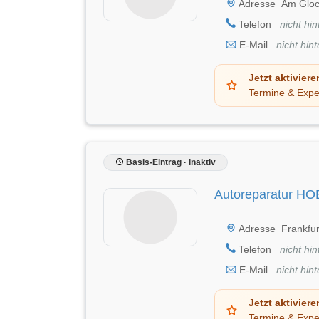
Adresse
Am Gloc
Telefon
nicht hin
E-Mail
nicht hint
Jetzt aktiviere
Termine & Expe
Basis-Eintrag · inaktiv
Autoreparatur H
Adresse
Frankfur
Telefon
nicht hin
E-Mail
nicht hint
Jetzt aktiviere
Termine & Expe