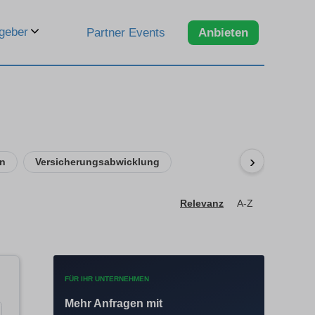
geber
Partner Events
Anbieten
›
en
Versicherungsabwicklung
Relevanz
A-Z
FÜR IHR UNTERNEHMEN
Mehr Anfragen mit