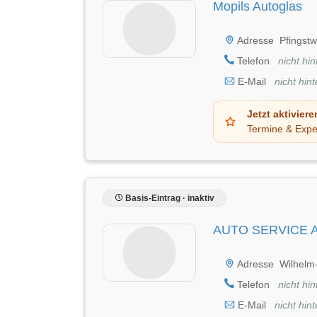
Mopils Autoglas
Adresse
Pfingst
Telefon
nicht hin
E-Mail
nicht hint
Jetzt aktiviere
Termine & Expe
Basis-Eintrag · inaktiv
AUTO SERVICE A
Adresse
Wilhelm
Telefon
nicht hin
E-Mail
nicht hint