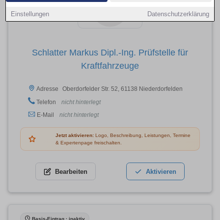
Einstellungen
Datenschutzerklärung
Schlatter Markus Dipl.-Ing. Prüfstelle für
Kraftfahrzeuge
Oberdorfelder Str. 52, 61138 Niederdorfelden
Adresse
Telefon
nicht hinterlegt
E-Mail
nicht hinterlegt
Jetzt aktivieren:
Logo, Beschreibung, Leistungen, Termine
& Expertenpage freischalten.
Bearbeiten
Aktivieren
Basis-Eintrag · inaktiv