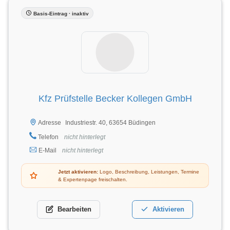
Basis-Eintrag · inaktiv
Kfz Prüfstelle Becker Kollegen GmbH
Industriestr. 40, 63654 Büdingen
Adresse
Telefon
nicht hinterlegt
E-Mail
nicht hinterlegt
Jetzt aktivieren:
Logo, Beschreibung, Leistungen, Termine
& Expertenpage freischalten.
Bearbeiten
Aktivieren