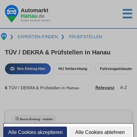
Automarkt
☰
Hanau
.de
Autos einfach finden
❯
EXPERTEN-FINDEN
❯
PRUEFSTELLEN
TÜV / DEKRA & Prüfstellen in Hanau
Ihre Eintrag Hier
HU Vorbereitung
Fahrzeugumbauten
6
TÜV / DEKRA & Prüfstellen in Hanau
Relevanz
A-Z
Basis-Eintrag · inaktiv
Alle Cookies akzeptieren
Alle Cookies ablehnen