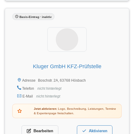
Basis-Eintrag · inaktiv
Kluger GmbH KFZ-Prüfstelle
Boschstr. 2A, 63768 Hösbach
Adresse
Telefon
nicht hinterlegt
E-Mail
nicht hinterlegt
Jetzt aktivieren:
Logo, Beschreibung, Leistungen, Termine
& Expertenpage freischalten.
Bearbeiten
Aktivieren