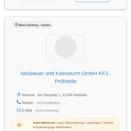
Basis-Eintrag · inaktiv
Neubauer und Kaeswurm GmbH KFZ-
Prüfstelle
Am Salzplatz 1, 61194 Niddatal
Adresse
Telefon
nicht hinterlegt
E-Mail
nicht hinterlegt
Jetzt aktivieren:
Logo, Beschreibung, Leistungen, Termine
& Expertenpage freischalten.