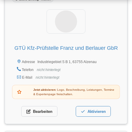
GTÜ Kfz-Prüfstelle Franz und Berlauer GbR
Industriegebiet S B 1, 63755 Alzenau
Adresse
Telefon
nicht hinterlegt
E-Mail
nicht hinterlegt
Jetzt aktivieren:
Logo, Beschreibung, Leistungen, Termine
& Expertenpage freischalten.
Bearbeiten
Aktivieren