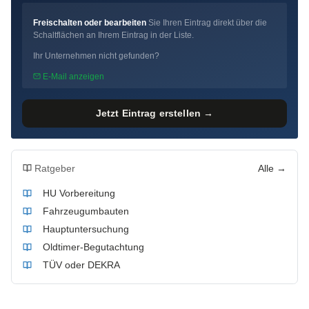
Freischalten oder bearbeiten
Sie Ihren Eintrag direkt über die
Schaltflächen an Ihrem Eintrag in der Liste.
Ihr Unternehmen nicht gefunden?
E-Mail anzeigen
Jetzt Eintrag erstellen →
Ratgeber
Alle →
HU Vorbereitung
Fahrzeugumbauten
Hauptuntersuchung
Oldtimer-Begutachtung
TÜV oder DEKRA