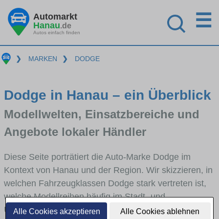
☰
Automarkt
Hanau
.de
Autos einfach finden
❯
MARKEN
❯
DODGE
Dodge in Hanau – ein Überblick
Modellwelten, Einsatzbereiche und
Angebote lokaler Händler
Diese Seite porträtiert die Auto-Marke Dodge im
Kontext von Hanau und der Region. Wir skizzieren, in
welchen Fahrzeugklassen Dodge stark vertreten ist,
welche Modellreihen häufig im Stadt- und
Umlandverkehr zu sehen sind und für welche
Alle Cookies akzeptieren
Alle Cookies ablehnen