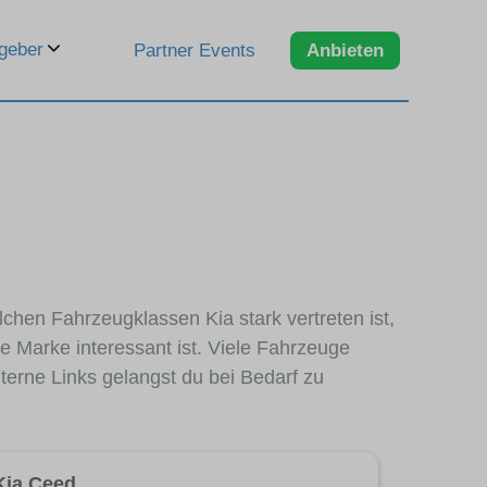
geber
Partner Events
Anbieten
lchen Fahrzeugklassen Kia stark vertreten ist,
e Marke interessant ist. Viele Fahrzeuge
terne Links gelangst du bei Bedarf zu
Kia Ceed