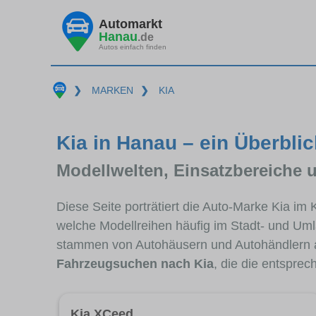
Automarkt
Hanau
.de
Autos einfach finden
❯
MARKEN
❯
KIA
Kia in Hanau – ein Überblic
Modellwelten, Einsatzbereiche 
Diese Seite porträtiert die Auto-Marke Kia im
welche Modellreihen häufig im Stadt- und Uml
stammen von Autohäusern und Autohändlern 
Fahrzeugsuchen nach Kia
, die die entspre
Kia XCeed