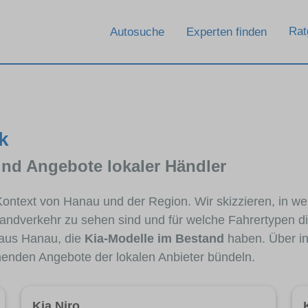
Rat
Autosuche
Experten finden
k
und Angebote lokaler Händler
 Kontext von Hanau und der Region. Wir skizzieren, in we
andverkehr zu sehen sind und für welche Fahrertypen di
aus Hanau, die
Kia-Modelle im Bestand
haben. Über in
chenden Angebote der lokalen Anbieter bündeln.
Kia Niro