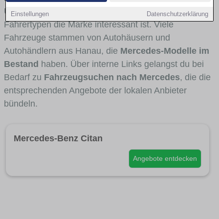
Umlandverkehr zu sehen sind und für welche
Einstellungen
Datenschutzerklärung
Fahrertypen die Marke interessant ist. Viele
Fahrzeuge stammen von Autohäusern und
Autohändlern aus Hanau, die
Mercedes-Modelle im
Bestand
haben. Über interne Links gelangst du bei
Bedarf zu
Fahrzeugsuchen nach Mercedes
, die die
entsprechenden Angebote der lokalen Anbieter
bündeln.
Mercedes-Benz Citan
Angebote entdecken