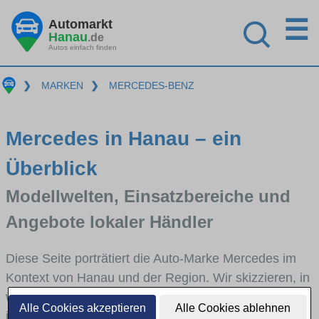
☰
Automarkt
Hanau
.de
Autos einfach finden
❯
MARKEN
❯
MERCEDES-BENZ
Mercedes in Hanau – ein
Überblick
Modellwelten, Einsatzbereiche und
Angebote lokaler Händler
Diese Seite porträtiert die Auto-Marke Mercedes im
Kontext von Hanau und der Region. Wir skizzieren, in
welchen Fahrzeugklassen Mercedes stark vertreten
Alle Cookies akzeptieren
Alle Cookies ablehnen
ist, welche Modellreihen häufig im Stadt- und