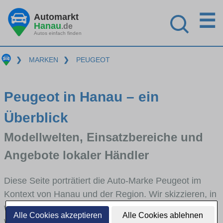
☰
Automarkt
Hanau
.de
Autos einfach finden
❯
MARKEN
❯
PEUGEOT
Peugeot in Hanau – ein
Überblick
Modellwelten, Einsatzbereiche und
Angebote lokaler Händler
Diese Seite porträtiert die Auto-Marke Peugeot im
Kontext von Hanau und der Region. Wir skizzieren, in
welchen Fahrzeugklassen Peugeot stark vertreten ist,
Alle Cookies akzeptieren
Alle Cookies ablehnen
welche Modellreihen häufig im Stadt- und