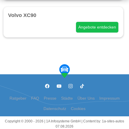
Volvo XC90
Angebote entdecken
Ratgeber
FAQ
Presse
Städte
Über Uns
Impressum
Datenschutz
Cookies
Copyright © 2000 - 2026 | 1A Infosysteme GmbH | Content by: 1a-sites-autos
07.08.2026