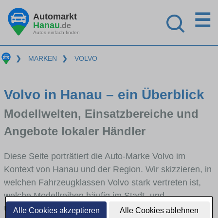
☰
Automarkt
Hanau
.de
Autos einfach finden
❯
MARKEN
❯
VOLVO
Volvo in Hanau – ein Überblick
Modellwelten, Einsatzbereiche und
Angebote lokaler Händler
Diese Seite porträtiert die Auto-Marke Volvo im
Kontext von Hanau und der Region. Wir skizzieren, in
welchen Fahrzeugklassen Volvo stark vertreten ist,
welche Modellreihen häufig im Stadt- und
Umlandverkehr zu sehen sind und für welche
Alle Cookies akzeptieren
Alle Cookies ablehnen