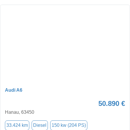
Audi A6
50.890 €
Hanau, 63450
33.424 km
Diesel
150 kw (204 PS)