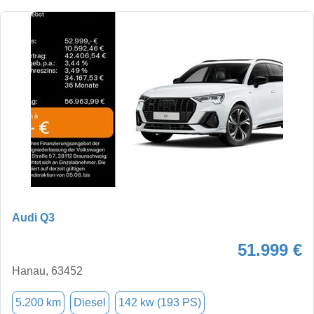
Audi Q3
51.999 €
Hanau, 63452
5.200 km
Diesel
142 kw (193 PS)