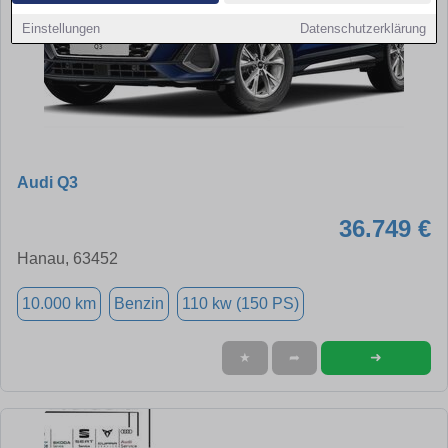
Einstellungen
Datenschutzerklärung
Audi Q3
36.749 €
Hanau, 63452
10.000 km
Benzin
110 kw (150 PS)
➜
★
➦