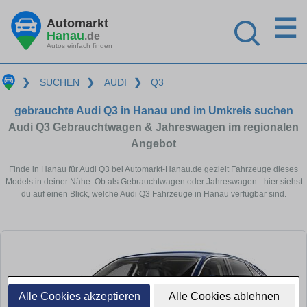
☰
Automarkt
Hanau
.de
Autos einfach finden
❯
SUCHEN
❯
AUDI
❯
Q3
gebrauchte Audi Q3 in Hanau und im Umkreis suchen
Audi Q3 Gebrauchtwagen & Jahreswagen im regionalen
Angebot
Finde in Hanau für Audi Q3 bei Automarkt-Hanau.de gezielt Fahrzeuge dieses
Models in deiner Nähe. Ob als Gebrauchtwagen oder Jahreswagen - hier siehst
du auf einen Blick, welche Audi Q3 Fahrzeuge in Hanau verfügbar sind.
Alle Cookies akzeptieren
Alle Cookies ablehnen