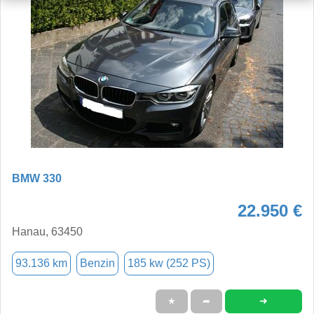
BMW 330
22.950 €
Hanau, 63450
93.136 km
Benzin
185 kw (252 PS)
➜
★
➦