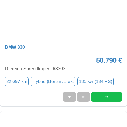
BMW 330
50.790 €
Dreieich-Sprendlingen, 63303
22.697 km
Hybrid (Benzin/Elekt
135 kw (184 PS)
➜
★
➦