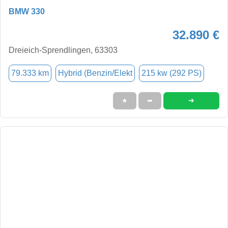
BMW 330
32.890 €
Dreieich-Sprendlingen, 63303
79.333 km
Hybrid (Benzin/Elekt
215 kw (292 PS)
➜
★
➦