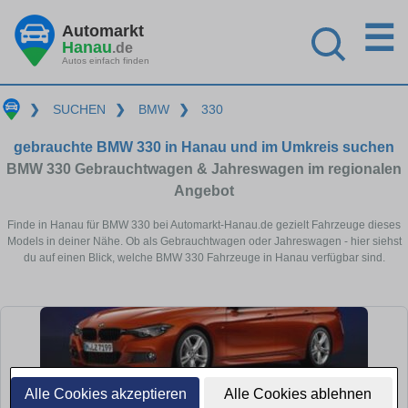
☰
Automarkt
Hanau
.de
Autos einfach finden
❯
SUCHEN
❯
BMW
❯
330
gebrauchte BMW 330 in Hanau und im Umkreis suchen
BMW 330 Gebrauchtwagen & Jahreswagen im regionalen
Angebot
Finde in Hanau für BMW 330 bei Automarkt-Hanau.de gezielt Fahrzeuge dieses
Models in deiner Nähe. Ob als Gebrauchtwagen oder Jahreswagen - hier siehst
du auf einen Blick, welche BMW 330 Fahrzeuge in Hanau verfügbar sind.
Alle Cookies akzeptieren
Alle Cookies ablehnen