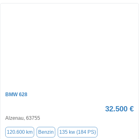
BMW 628
32.500 €
Alzenau, 63755
120.600 km
Benzin
135 kw (184 PS)