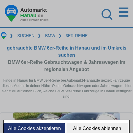
☰
Automarkt
Hanau
.de
Autos einfach finden
❯
SUCHEN
❯
BMW
❯
6ER-REIHE
gebrauchte BMW 6er-Reihe in Hanau und im Umkreis
suchen
BMW 6er-Reihe Gebrauchtwagen & Jahreswagen im
regionalen Angebot
Finde in Hanau für BMW 6er-Reihe bei Automarkt-Hanau.de gezielt Fahrzeuge
dieses Models in deiner Nähe. Ob als Gebrauchtwagen oder Jahreswagen - hier
siehst du auf einen Blick, welche BMW 6er-Reihe Fahrzeuge in Hanau verfügbar
sind.
Alle Cookies akzeptieren
Alle Cookies ablehnen