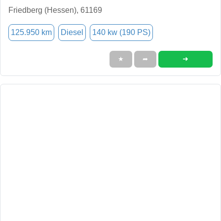
Friedberg (Hessen), 61169
125.950 km
Diesel
140 kw (190 PS)
➜
★
➦