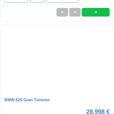
➜
★
➦
BMW 620 Gran Turismo
28.998 €