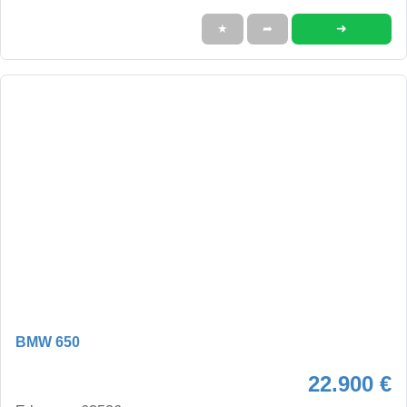
➜
★
➦
BMW 650
22.900 €