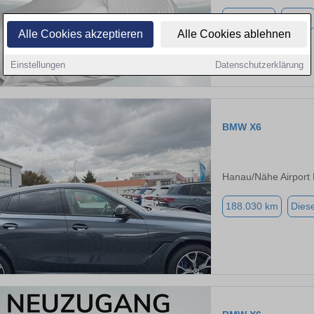
28.711 km
Diesel
Alle Cookies akzeptieren
Alle Cookies ablehnen
Einstellungen
Datenschutzerklärung
BMW X6
Hanau/Nähe Airport 
188.030 km
Diese