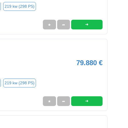
219 kw (298 PS)
➜
★
➦
79.880 €
219 kw (298 PS)
➜
★
➦