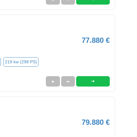
77.880 €
219 kw (298 PS)
➜
★
➦
79.880 €