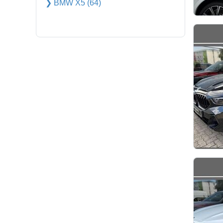
❯ BMW X5 (64)