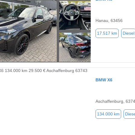
Hanau, 63456
17.517 km
Diesel
BMW X6
Aschaffenburg, 637
134.000 km
Diese