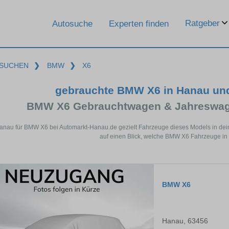
Ratgeber
Autosuche
Experten finden
SUCHEN
❯
BMW
❯
X6
gebrauchte BMW X6 in Hanau un
BMW X6 Gebrauchtwagen & Jahreswage
Hanau für BMW X6 bei Automarkt-Hanau.de gezielt Fahrzeuge dieses Models in dei
auf einen Blick, welche BMW X6 Fahrzeuge in
BMW X6
Hanau, 63456