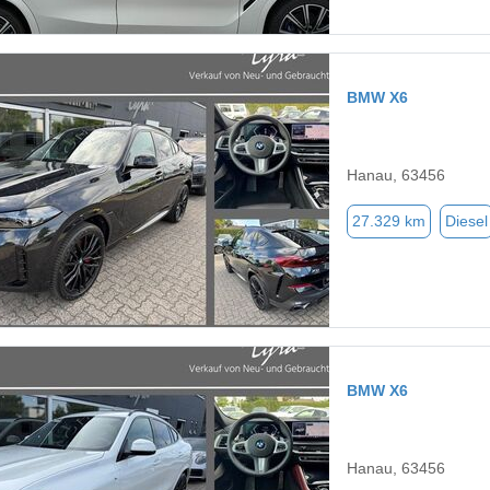
BMW X6
Hanau, 63456
27.329 km
Diesel
BMW X6
Hanau, 63456