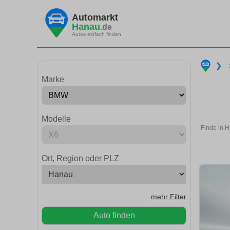
Automarkt
Hanau
.de
Autos einfach finden
❯
Marke
Modelle
Finde in 
Ort, Region oder PLZ
mehr Filter
Auto finden