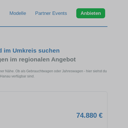
Modelle
Partner Events
Anbieten
d im Umkreis suchen
n im regionalen Angebot
ner Nähe. Ob als Gebrauchtwagen oder Jahreswagen - hier siehst du
 Hanau verfügbar sind.
74.880 €