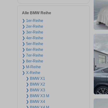
Alle BMW Reihe
❯ 1er-Reihe
❯ 2er-Reihe
❯ 3er-Reihe
❯ 4er-Reihe
❯ 5er-Reihe
❯ 6er-Reihe
❯ 7er-Reihe
❯ 8er-Reihe
❯ M-Reihe
❯ X-Reihe
❯ BMW X1
❯ BMW X2
❯ BMW X3
❯ BMW X3 M
❯ BMW X4
❯ BMW X4 M