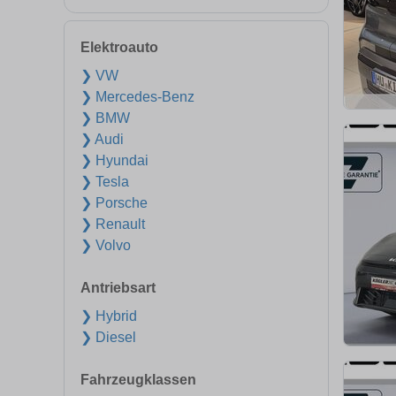
Elektroauto
❯ VW
❯ Mercedes-Benz
❯ BMW
❯ Audi
❯ Hyundai
❯ Tesla
❯ Porsche
❯ Renault
❯ Volvo
Antriebsart
❯ Hybrid
❯ Diesel
Fahrzeugklassen