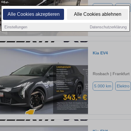
5.000 km
Elektro
Alle Cookies akzeptieren
Alle Cookies ablehnen
Einstellungen
Datenschutzerklärung
Kia EV4
Rosbach | Frankfurt
5.000 km
Elektro