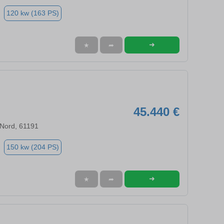
120 kw (163 PS)
➜
★
➦
45.440 €
 Nord, 61191
150 kw (204 PS)
➜
★
➦