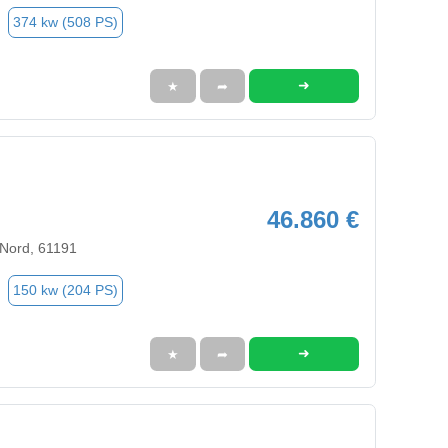
374 kw (508 PS)
➜
★
➦
46.860 €
 Nord, 61191
150 kw (204 PS)
➜
★
➦