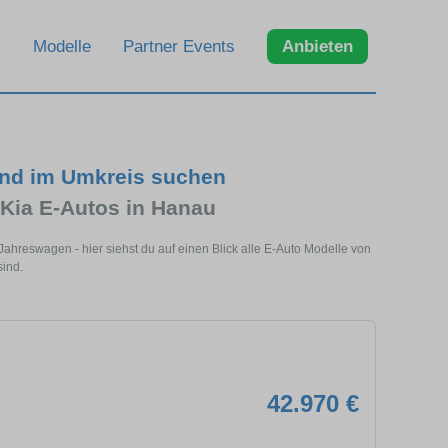
Modelle
Partner Events
Anbieten
und im Umkreis suchen
 Kia E-Autos in Hanau
hreswagen - hier siehst du auf einen Blick alle E-Auto Modelle von
sind.
42.970 €