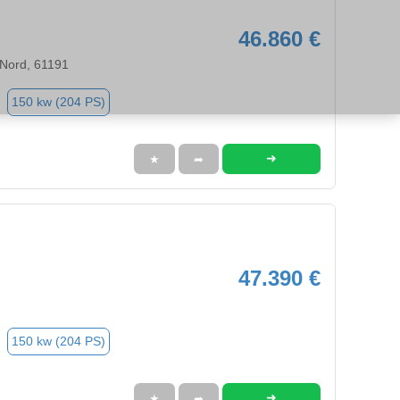
46.860 €
 Nord, 61191
150 kw (204 PS)
➜
★
➦
47.390 €
150 kw (204 PS)
➜
★
➦