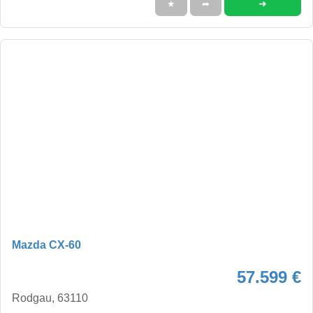
➜
★
➦
Mazda CX-60
57.599 €
Rodgau, 63110