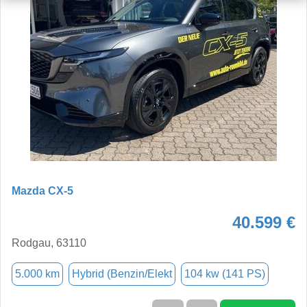
Mazda CX-5
40.599 €
Rodgau, 63110
5.000 km
Hybrid (Benzin/Elekt
104 kw (141 PS)