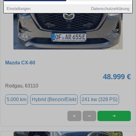
Einstellungen
Datenschutzerklärung
Mazda CX-60
48.999 €
Rodgau, 63110
5.000 km
Hybrid (Benzin/Elekt
241 kw (328 PS)
➜
★
➦