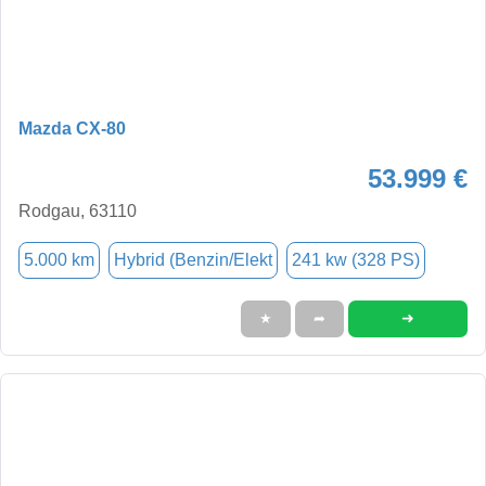
Mazda CX-80
53.999 €
Rodgau, 63110
5.000 km
Hybrid (Benzin/Elekt
241 kw (328 PS)
➜
★
➦