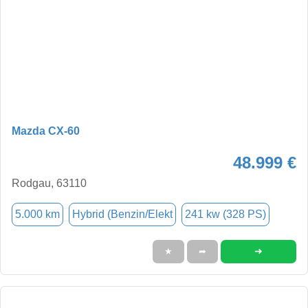
Mazda CX-60
48.999 €
Rodgau, 63110
5.000 km
Hybrid (Benzin/Elekt
241 kw (328 PS)
➜
★
➦