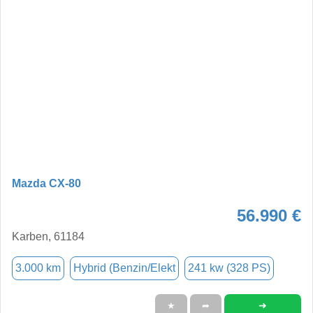
Mazda CX-80
56.990 €
Karben, 61184
3.000 km
Hybrid (Benzin/Elekt
241 kw (328 PS)
➜
★
➦