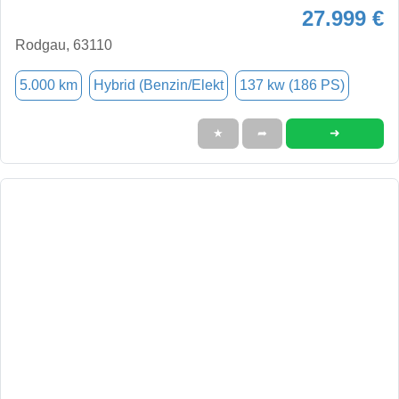
27.999 €
Rodgau, 63110
5.000 km
Hybrid (Benzin/Elekt
137 kw (186 PS)
➜
★
➦