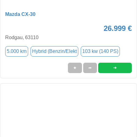
Mazda CX-30
26.999 €
Rodgau, 63110
5.000 km
Hybrid (Benzin/Elekt
103 kw (140 PS)
➜
★
➦