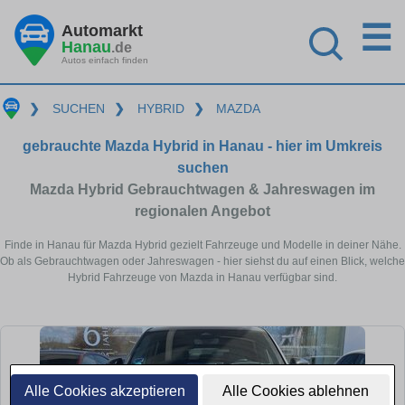
☰
Automarkt
Hanau
.de
Autos einfach finden
❯
SUCHEN
❯
HYBRID
❯
MAZDA
gebrauchte Mazda Hybrid in Hanau - hier im Umkreis
suchen
Mazda Hybrid Gebrauchtwagen & Jahreswagen im
regionalen Angebot
Finde in Hanau für Mazda Hybrid gezielt Fahrzeuge und Modelle in deiner Nähe.
Ob als Gebrauchtwagen oder Jahreswagen - hier siehst du auf einen Blick, welche
Hybrid Fahrzeuge von Mazda in Hanau verfügbar sind.
Alle Cookies akzeptieren
Alle Cookies ablehnen