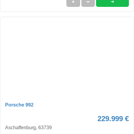
➜
★
➦
Porsche 992
229.999 €
Aschaffenburg, 63739