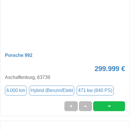
Porsche 992
299.999 €
Aschaffenburg, 63739
6.000 km
Hybrid (Benzin/Elekt
471 kw (640 PS)
➜
★
➦