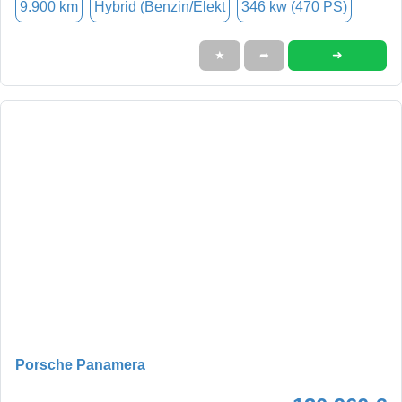
9.900 km
Hybrid (Benzin/Elekt
346 kw (470 PS)
➜
★
➦
Porsche Panamera