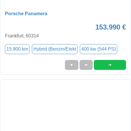
Porsche Panamera
153.990 €
Frankfurt, 60314
15.900 km
Hybrid (Benzin/Elekt
400 kw (544 PS)
➜
★
➦