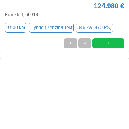
124.980 €
Frankfurt, 60314
9.900 km
Hybrid (Benzin/Elekt
346 kw (470 PS)
➜
★
➦