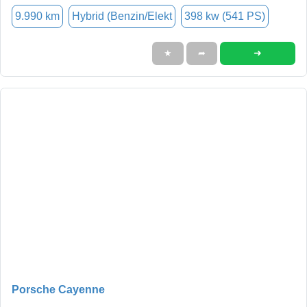
9.990 km
Hybrid (Benzin/Elekt
398 kw (541 PS)
➜
★
➦
Porsche Cayenne