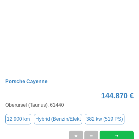
Porsche Cayenne
144.870 €
Oberursel (Taunus), 61440
12.900 km
Hybrid (Benzin/Elekt
382 kw (519 PS)
➜
★
➦