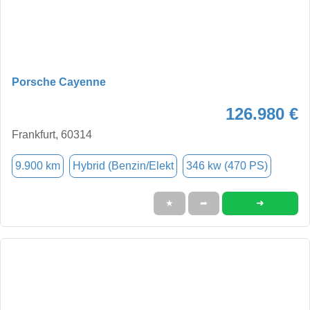
Porsche Cayenne
126.980 €
Frankfurt, 60314
9.900 km
Hybrid (Benzin/Elekt
346 kw (470 PS)
➜
★
➦