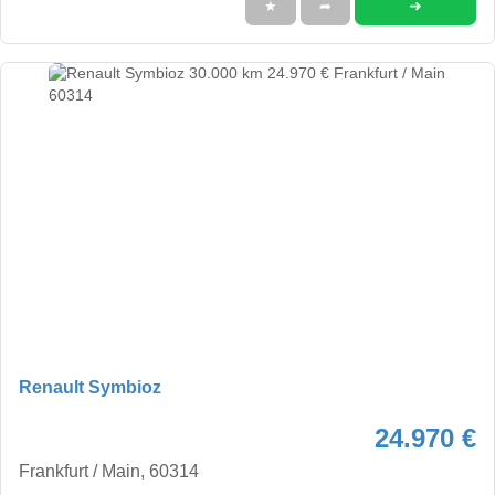
➜
★
➦
Renault Symbioz
24.970 €
Frankfurt / Main, 60314