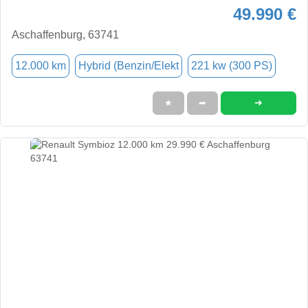
49.990 €
Aschaffenburg, 63741
12.000 km
Hybrid (Benzin/Elekt
221 kw (300 PS)
➜
★
➦