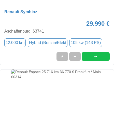
Renault Symbioz
29.990 €
Aschaffenburg, 63741
12.000 km
Hybrid (Benzin/Elekt
105 kw (143 PS)
➜
★
➦