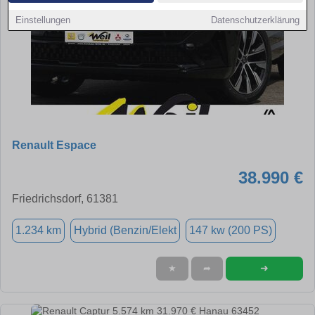
Einstellungen
Datenschutzerklärung
Renault Espace
38.990 €
Friedrichsdorf, 61381
1.234 km
Hybrid (Benzin/Elekt
147 kw (200 PS)
➜
★
➦