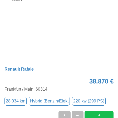
Renault Rafale
38.870 €
Frankfurt / Main, 60314
28.034 km
Hybrid (Benzin/Elekt
220 kw (299 PS)
➜
★
➦