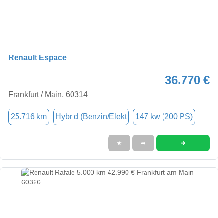
Renault Espace
36.770 €
Frankfurt / Main, 60314
25.716 km
Hybrid (Benzin/Elekt
147 kw (200 PS)
➜
★
➦