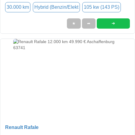
30.000 km
Hybrid (Benzin/Elekt
105 kw (143 PS)
➜
★
➦
Renault Rafale