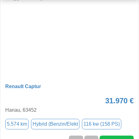
Renault Captur
31.970 €
Hanau, 63452
5.574 km
Hybrid (Benzin/Elekt
116 kw (158 PS)