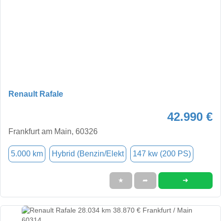
Renault Rafale
42.990 €
Frankfurt am Main, 60326
5.000 km
Hybrid (Benzin/Elekt
147 kw (200 PS)
➜
★
➦