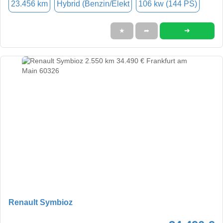
23.456 km
Hybrid (Benzin/Elekt
106 kw (144 PS)
➜
★
➦
Renault Symbioz