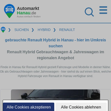
☰
Automarkt
Hanau
.de
Autos einfach finden
❯
SUCHEN
❯
HYBRID
❯
RENAULT
gebrauchte Renault Hybrid in Hanau - hier im Umkreis
suchen
Renault Hybrid Gebrauchtwagen & Jahreswagen im
regionalen Angebot
Finde in Hanau für Renault Hybrid gezielt Fahrzeuge und Modelle in deiner Nähe.
Ob als Gebrauchtwagen oder Jahreswagen - hier siehst du auf einen Blick, welche
Hybrid Fahrzeuge von Renault in Hanau verfügbar sind.
Alle Cookies akzeptieren
Alle Cookies ablehnen