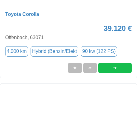
Toyota Corolla
39.120 €
Offenbach, 63071
4.000 km
Hybrid (Benzin/Elekt
90 kw (122 PS)
➜
★
➦