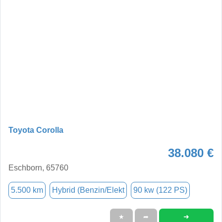
Toyota Corolla
38.080 €
Eschborn, 65760
5.500 km
Hybrid (Benzin/Elekt
90 kw (122 PS)
➜
★
➦