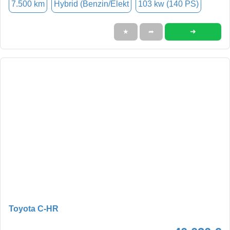
7.500 km
Hybrid (Benzin/Elekt
103 kw (140 PS)
➜
★
➦
Toyota C-HR