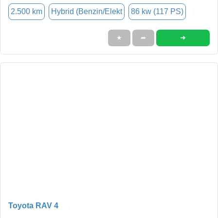
2.500 km
Hybrid (Benzin/Elekt
86 kw (117 PS)
➜
★
➦
Toyota RAV 4