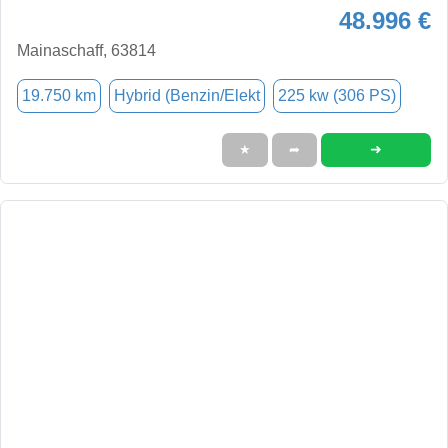
48.996 €
Mainaschaff, 63814
19.750 km
Hybrid (Benzin/Elekt
225 kw (306 PS)
➜
★
➦