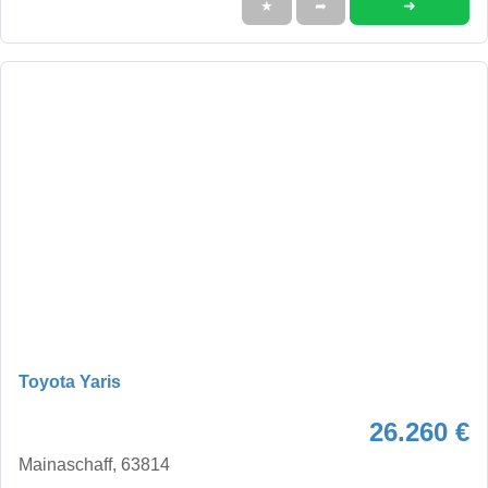
➜
★
➦
Toyota Yaris
26.260 €
Mainaschaff, 63814