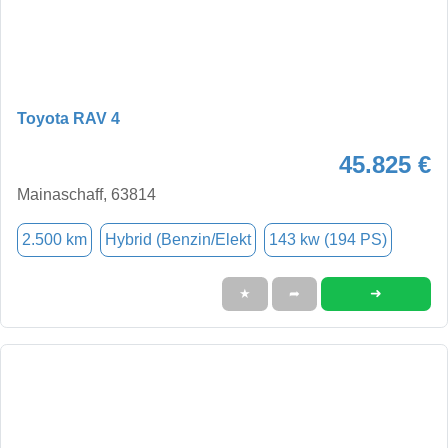
Toyota RAV 4
45.825 €
Mainaschaff, 63814
2.500 km
Hybrid (Benzin/Elekt
143 kw (194 PS)
➜
★
➦