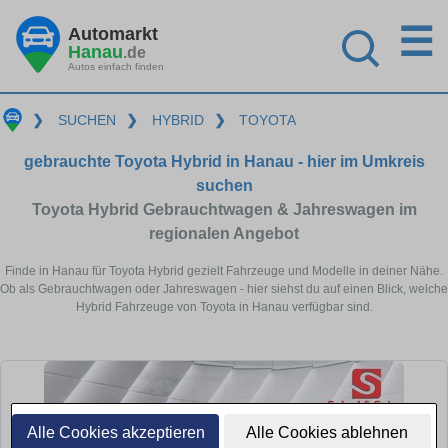
☰
Automarkt
Hanau
.de
Autos einfach finden
❯
SUCHEN
❯
HYBRID
❯
TOYOTA
gebrauchte Toyota Hybrid in Hanau - hier im Umkreis
suchen
Toyota Hybrid Gebrauchtwagen & Jahreswagen im
regionalen Angebot
Finde in Hanau für Toyota Hybrid gezielt Fahrzeuge und Modelle in deiner Nähe.
Ob als Gebrauchtwagen oder Jahreswagen - hier siehst du auf einen Blick, welche
Hybrid Fahrzeuge von Toyota in Hanau verfügbar sind.
Alle Cookies akzeptieren
Alle Cookies ablehnen