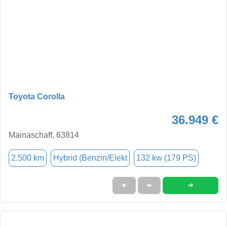
Toyota Corolla
36.949 €
Mainaschaff, 63814
2.500 km
Hybrid (Benzin/Elekt
132 kw (179 PS)
➜
★
➦