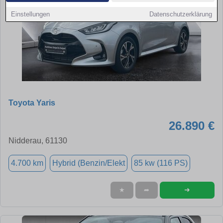
Einstellungen
Datenschutzerklärung
Toyota Yaris
26.890 €
Nidderau, 61130
4.700 km
Hybrid (Benzin/Elekt
85 kw (116 PS)
➜
★
➦