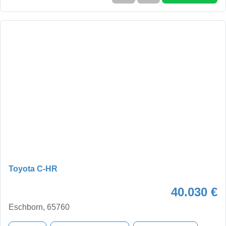
Toyota C-HR
40.030 €
Eschborn, 65760