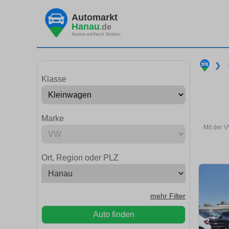
Automarkt
Hanau
.de
Autos einfach finden
❯
Klasse
Marke
Mit der 
Ort, Region oder PLZ
mehr Filter
Auto finden