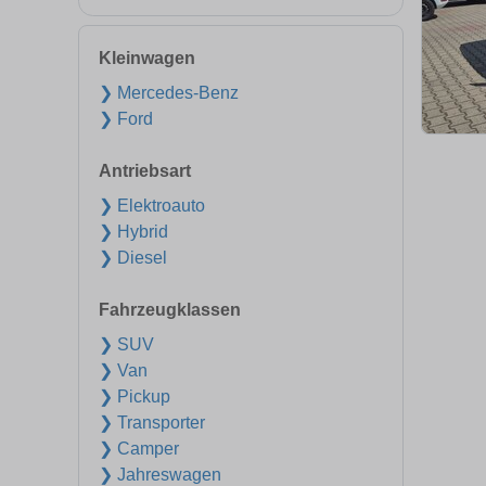
Kleinwagen
❯ Mercedes-Benz
❯ Ford
Antriebsart
❯ Elektroauto
❯ Hybrid
❯ Diesel
Fahrzeugklassen
❯ SUV
❯ Van
❯ Pickup
❯ Transporter
❯ Camper
❯ Jahreswagen