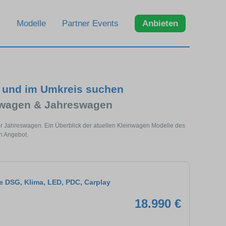
Modelle
Partner Events
Anbieten
 und im Umkreis suchen
twagen & Jahreswagen
r Jahreswagen. Ein Überblick der atuellen Kleinwagen Modelle des
n Angebot.
fe DSG, Klima, LED, PDC, Carplay
18.990 €