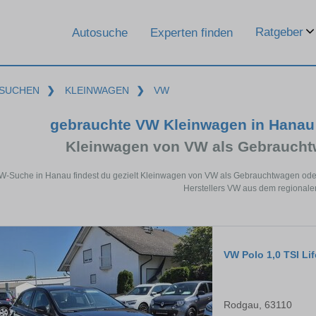
Ratgeber
Autosuche
Experten finden
SUCHEN
❯
KLEINWAGEN
❯
VW
gebrauchte VW Kleinwagen in Hanau
Kleinwagen von VW als Gebrauch
VW-Suche in Hanau findest du gezielt Kleinwagen von VW als Gebrauchtwagen ode
Herstellers VW aus dem regionale
VW Polo 1,0 TSI Li
Rodgau, 63110