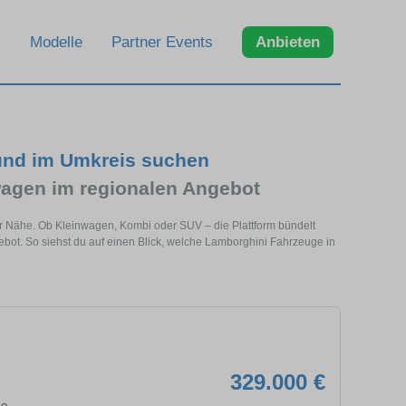
Modelle
Partner Events
Anbieten
und im Umkreis suchen
agen im regionalen Angebot
er Nähe. Ob Kleinwagen, Kombi oder SUV – die Plattform bündelt
t. So siehst du auf einen Blick, welche Lamborghini Fahrzeuge in
329.000 €