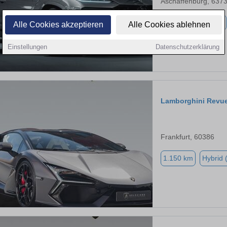
Aschaffenburg, 637
8.900 km
Benzin
Alle Cookies akzeptieren
Alle Cookies ablehnen
Einstellungen
Datenschutzerklärung
Lamborghini Revue
Frankfurt, 60386
1.150 km
Hybrid 