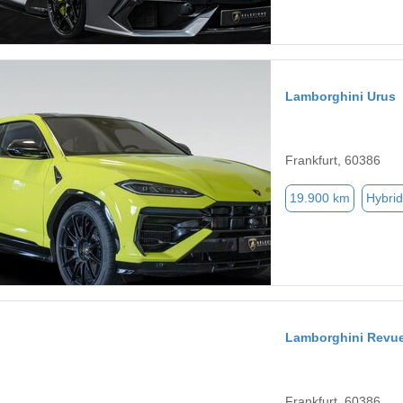
Lamborghini Urus
Frankfurt, 60386
19.900 km
Hybrid
Lamborghini Revue
Frankfurt, 60386