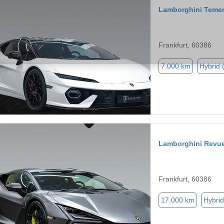
Lamborghini Temer
Frankfurt, 60386
7.000 km
Hybrid 
Lamborghini Revue
Frankfurt, 60386
17.000 km
Hybrid