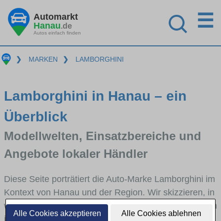
☰
Automarkt
Hanau
.de
Autos einfach finden
❯
MARKEN
❯
LAMBORGHINI
Lamborghini in Hanau – ein
Überblick
Modellwelten, Einsatzbereiche und
Angebote lokaler Händler
Diese Seite porträtiert die Auto-Marke Lamborghini im
Kontext von Hanau und der Region. Wir skizzieren, in
welchen Fahrzeugklassen Lamborghini stark vertreten
Alle Cookies akzeptieren
Alle Cookies ablehnen
ist, welche Modellreihen häufig im Stadt- und