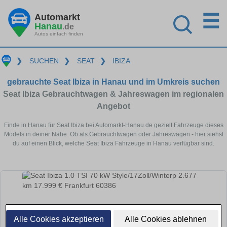
☰
Automarkt
Hanau
.de
Autos einfach finden
❯
SUCHEN
❯
SEAT
❯
IBIZA
gebrauchte Seat Ibiza in Hanau und im Umkreis suchen
Seat Ibiza Gebrauchtwagen & Jahreswagen im regionalen
Angebot
Finde in Hanau für Seat Ibiza bei Automarkt-Hanau.de gezielt Fahrzeuge dieses
Models in deiner Nähe. Ob als Gebrauchtwagen oder Jahreswagen - hier siehst
du auf einen Blick, welche Seat Ibiza Fahrzeuge in Hanau verfügbar sind.
Alle Cookies akzeptieren
Alle Cookies ablehnen