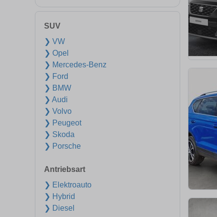
SUV
❯ VW
❯ Opel
❯ Mercedes-Benz
❯ Ford
❯ BMW
❯ Audi
❯ Volvo
❯ Peugeot
❯ Skoda
❯ Porsche
Antriebsart
❯ Elektroauto
❯ Hybrid
❯ Diesel