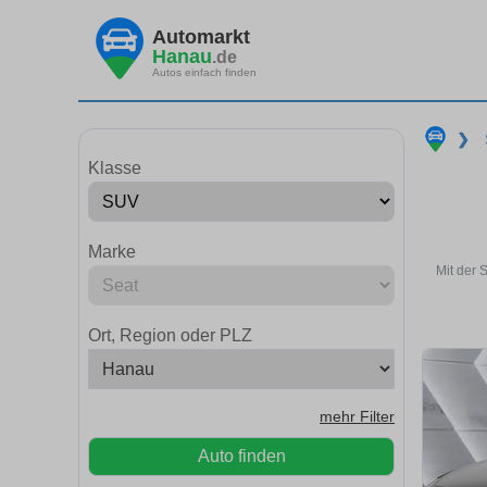
Automarkt
Hanau
.de
Autos einfach finden
❯
Klasse
Marke
Mit der 
Ort, Region oder PLZ
mehr Filter
Auto finden