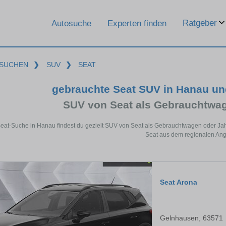
Ratgeber
Autosuche
Experten finden
SUCHEN
❯
SUV
❯
SEAT
gebrauchte Seat SUV in Hanau u
SUV von Seat als Gebrauchtwa
Seat-Suche in Hanau findest du gezielt SUV von Seat als Gebrauchtwagen oder Jah
Seat aus dem regionalen Ang
Seat Arona
Gelnhausen, 63571