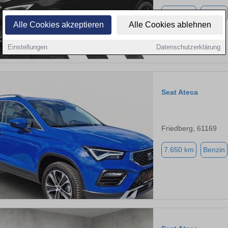
1.500 km
Benzin
Alle Cookies akzeptieren
Alle Cookies ablehnen
Einstellungen
Datenschutzerklärung
Seat Ateca
Friedberg, 61169
7.650 km
Benzin