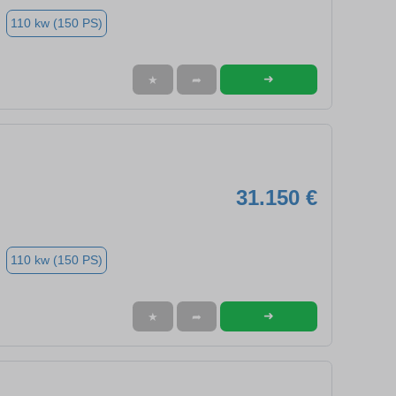
110 kw (150 PS)
➜
★
➦
31.150 €
110 kw (150 PS)
➜
★
➦