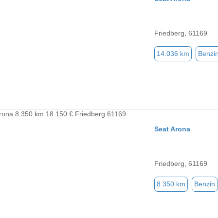
Friedberg, 61169
14.036 km
Benzi
Seat Arona
Friedberg, 61169
8.350 km
Benzin