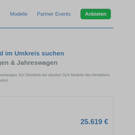
Modelle
Partner Events
Anbieten
nd im Umkreis suchen
gen & Jahreswagen
reswagen. Ein Überblick der atuellen SUV Modelle des Herstellers
ebot.
25.619 €