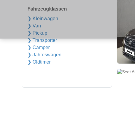
Fahrzeugklassen
❯ Kleinwagen
❯ Van
❯ Pickup
❯ Transporter
❯ Camper
❯ Jahreswagen
❯ Oldtimer