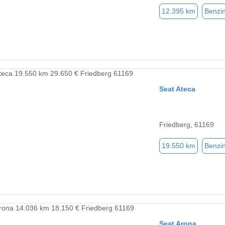
12.395 km
Benzi
Seat Ateca
Friedberg, 61169
19.550 km
Benzi
Seat Arona