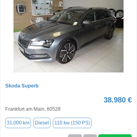
Skoda Superb
38.980 €
Frankfurt am Main, 60528
31.000 km
Diesel
110 kw (150 PS)