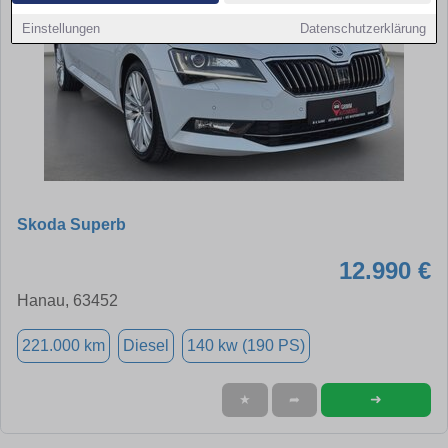
Einstellungen
Datenschutzerklärung
Skoda Superb
12.990 €
Hanau, 63452
221.000 km
Diesel
140 kw (190 PS)
➜
★
➦