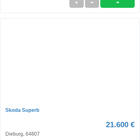
➜
★
➦
Skoda Superb
21.600 €
Dieburg, 64807