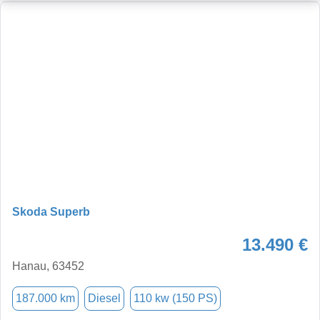
Skoda Superb
13.490 €
Hanau, 63452
187.000 km
Diesel
110 kw (150 PS)