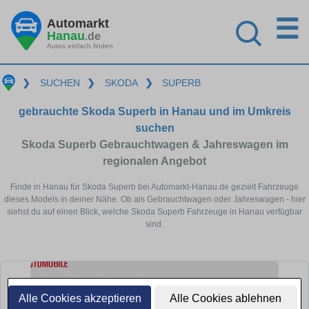
☰
Automarkt
Hanau
.de
Autos einfach finden
❯
SUCHEN
❯
SKODA
❯
SUPERB
gebrauchte Skoda Superb in Hanau und im Umkreis
suchen
Skoda Superb Gebrauchtwagen & Jahreswagen im
regionalen Angebot
Finde in Hanau für Skoda Superb bei Automarkt-Hanau.de gezielt Fahrzeuge
dieses Models in deiner Nähe. Ob als Gebrauchtwagen oder Jahreswagen - hier
siehst du auf einen Blick, welche Skoda Superb Fahrzeuge in Hanau verfügbar
sind.
Alle Cookies akzeptieren
Alle Cookies ablehnen