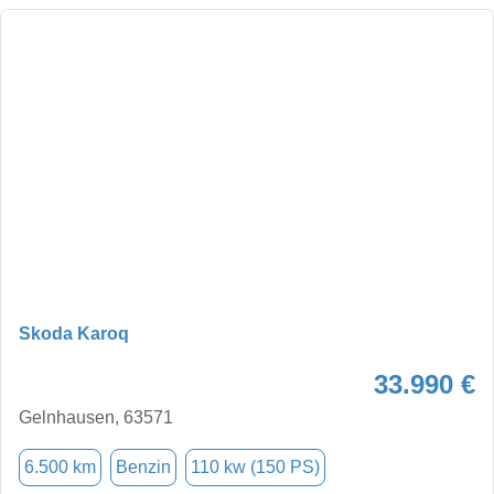
Skoda Karoq
33.990 €
Gelnhausen, 63571
6.500 km
Benzin
110 kw (150 PS)