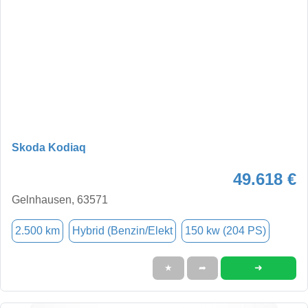
Skoda Kodiaq
49.618 €
Gelnhausen, 63571
2.500 km
Hybrid (Benzin/Elekt
150 kw (204 PS)
➜
★
➦