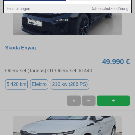
Einstellungen
Datenschutzerklärung
Skoda Enyaq
49.990 €
Oberursel (Taunus) OT Oberursel, 61440
5.428 km
Elektro
210 kw (286 PS)
➜
★
➦