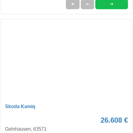
➜
★
➦
Skoda Kamiq
26.608 €
Gelnhausen, 63571