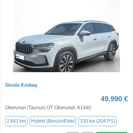
Skoda Kodiaq
49.990 €
Oberursel (Taunus) OT Oberursel, 61440
2.841 km
Hybrid (Benzin/Elekt
150 kw (204 PS)