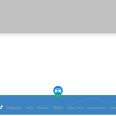
Ratgeber
FAQ
Presse
Städte
Über Uns
Impressum
Dat