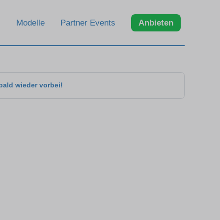
Modelle
Partner Events
Anbieten
bald wieder vorbei!