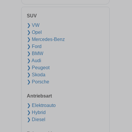
SUV
❯ VW
❯ Opel
❯ Mercedes-Benz
❯ Ford
❯ BMW
❯ Audi
❯ Peugeot
❯ Skoda
❯ Porsche
Antriebsart
❯ Elektroauto
❯ Hybrid
❯ Diesel