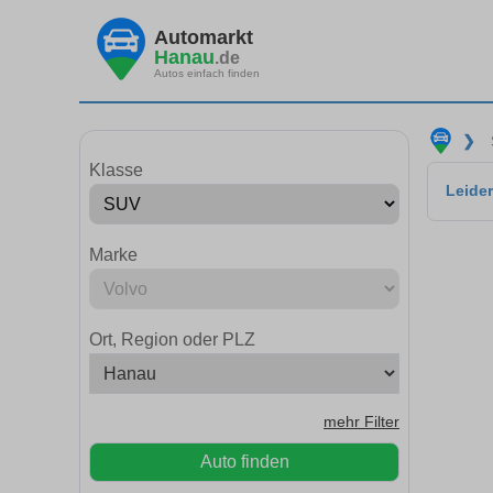
Automarkt
Hanau
.de
Autos einfach finden
❯
Klasse
Leider
Marke
Ort, Region oder PLZ
mehr Filter
Auto finden