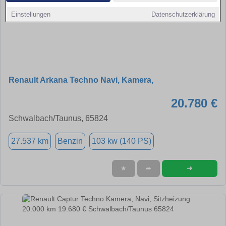
Einstellungen
Datenschutzerklärung
Renault Arkana Techno Navi, Kamera,
20.780 €
Schwalbach/Taunus, 65824
27.537 km
Benzin
103 kw (140 PS)
➜
★
➦