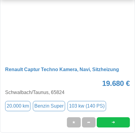
Renault Captur Techno Kamera, Navi, Sitzheizung
19.680 €
Schwalbach/Taunus, 65824
20.000 km
Benzin Super
103 kw (140 PS)
➜
★
➦