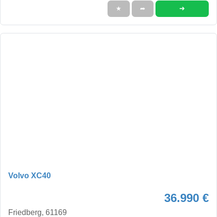
➜
★
➦
Volvo XC40
36.990 €
Friedberg, 61169