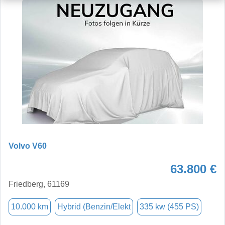
Volvo V60
63.800 €
Friedberg, 61169
10.000 km
Hybrid (Benzin/Elekt
335 kw (455 PS)