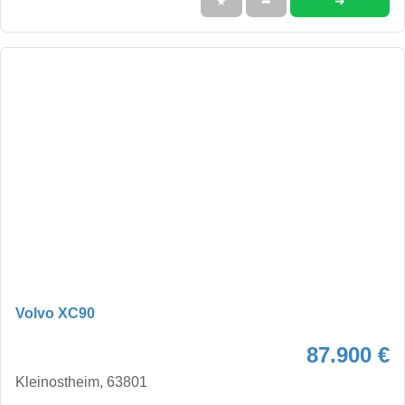
➜
★
➦
Volvo XC90
87.900 €
Kleinostheim, 63801