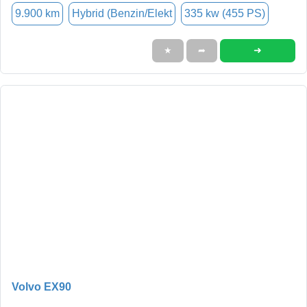
9.900 km
Hybrid (Benzin/Elekt
335 kw (455 PS)
➜
★
➦
Volvo EX90