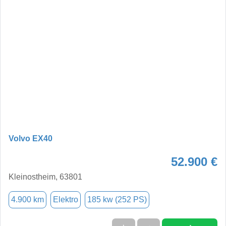
Volvo EX40
52.900 €
Kleinostheim, 63801
4.900 km
Elektro
185 kw (252 PS)