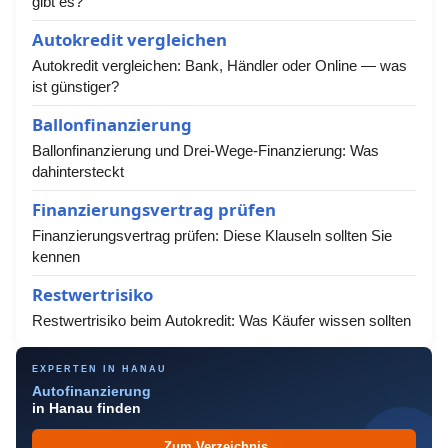
gibt es?
Autokredit vergleichen
Autokredit vergleichen: Bank, Händler oder Online — was
ist günstiger?
Ballonfinanzierung
Ballonfinanzierung und Drei-Wege-Finanzierung: Was
dahintersteckt
Finanzierungsvertrag prüfen
Finanzierungsvertrag prüfen: Diese Klauseln sollten Sie
kennen
Restwertrisiko
Restwertrisiko beim Autokredit: Was Käufer wissen sollten
EXPERTEN IN HANAU
Autofinanzierung
in Hanau finden
Zum Verzeichnis →