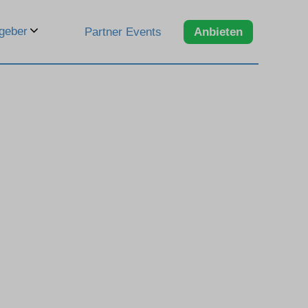
geber
Partner Events
Anbieten