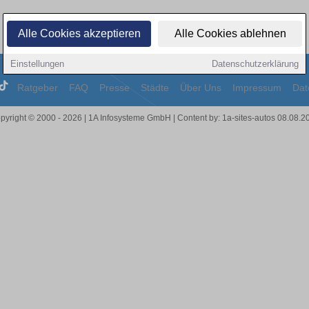
Alle Cookies akzeptieren
Alle Cookies ablehnen
Einstellungen
Datenschutzerklärung
Ratgeber
FAQ
Presse
Städte
Über Uns
Impressum
Dat
pyright © 2000 - 2026 | 1A Infosysteme GmbH | Content by: 1a-sites-autos 08.08.2