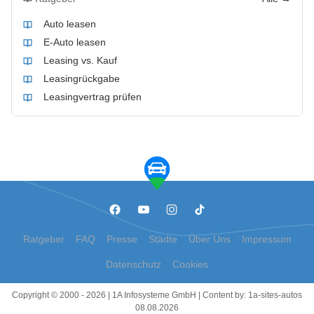
Auto leasen
E-Auto leasen
Leasing vs. Kauf
Leasingrückgabe
Leasingvertrag prüfen
Ratgeber
FAQ
Presse
Städte
Über Uns
Impressum
Datenschutz
Cookies
Copyright © 2000 - 2026 | 1A Infosysteme GmbH | Content by: 1a-sites-autos
08.08.2026