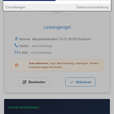
Einstellungen
Datenschutzerklärung
Leasingengel
Mergenthalerallee 73-75, 65760 Eschborn
Adresse
Telefon
nicht hinterlegt
E-Mail
nicht hinterlegt
Jetzt aktivieren:
Logo, Beschreibung, Leistungen, Termine
& Expertenpage freischalten.
Bearbeiten
Aktivieren
FÜR IHR UNTERNEHMEN