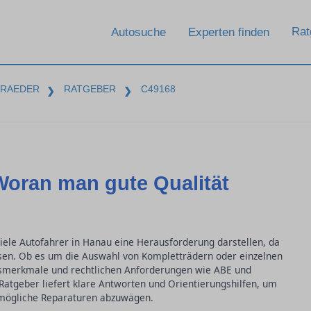
Rat
Autosuche
Experten finden
-RAEDER
RATGEBER
C49168
❯
❯
Woran man gute Qualität
iele Autofahrer in Hanau eine Herausforderung darstellen, da
sen. Ob es um die Auswahl von Kompletträdern oder einzelnen
ätsmerkmale und rechtlichen Anforderungen wie ABE und
r Ratgeber liefert klare Antworten und Orientierungshilfen, um
 mögliche Reparaturen abzuwägen.