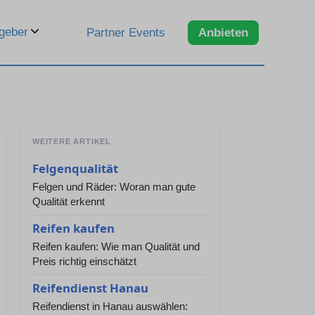
geber
Partner Events
Anbieten
WEITERE ARTIKEL
Felgenqualität
Felgen und Räder: Woran man gute
Qualität erkennt
Reifen kaufen
Reifen kaufen: Wie man Qualität und
Preis richtig einschätzt
Reifendienst Hanau
Reifendienst in Hanau auswählen: