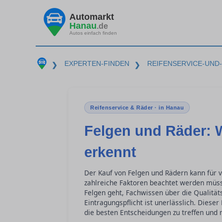
Automarkt
Hanau
.de
Autos einfach finden
EXPERTEN-FINDEN
REIFENSERVICE-UND
❯
❯
Reifenservice & Räder · in Hanau
Felgen und Räder: 
erkennt
Der Kauf von Felgen und Rädern kann für v
zahlreiche Faktoren beachtet werden müs
Felgen geht, Fachwissen über die Qualit
Eintragungspflicht ist unerlässlich. Diese
die besten Entscheidungen zu treffen und