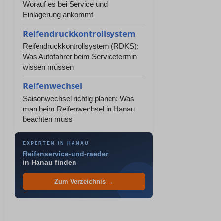
Worauf es bei Service und
Einlagerung ankommt
Reifendruckkontrollsystem
Reifendruckkontrollsystem (RDKS):
Was Autofahrer beim Servicetermin
wissen müssen
Reifenwechsel
Saisonwechsel richtig planen: Was
man beim Reifenwechsel in Hanau
beachten muss
EXPERTEN IN HANAU
Reifenservice-und-raeder
in Hanau finden
Zum Verzeichnis →