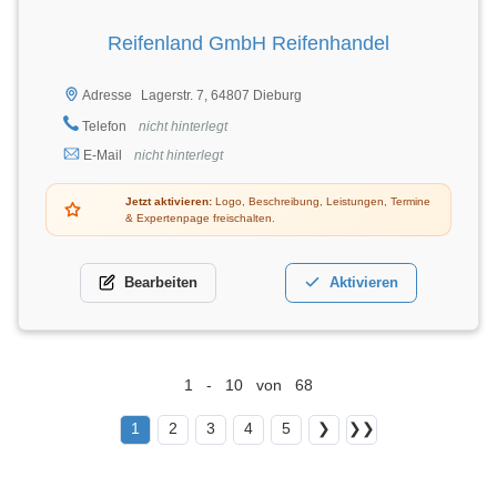
Reifenland GmbH Reifenhandel
Lagerstr. 7, 64807 Dieburg
Adresse
Telefon
nicht hinterlegt
E-Mail
nicht hinterlegt
Jetzt aktivieren:
Logo, Beschreibung, Leistungen, Termine
& Expertenpage freischalten.
Bearbeiten
Aktivieren
1 - 10 von 68
1
2
3
4
5
❯
❯❯