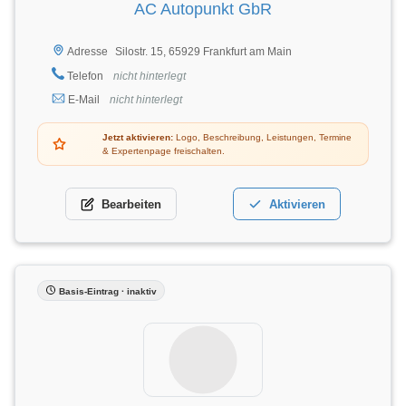
AC Autopunkt GbR
Silostr. 15, 65929 Frankfurt am Main
Adresse
Telefon
nicht hinterlegt
E-Mail
nicht hinterlegt
Jetzt aktivieren:
Logo, Beschreibung, Leistungen, Termine
& Expertenpage freischalten.
Bearbeiten
Aktivieren
Basis-Eintrag · inaktiv