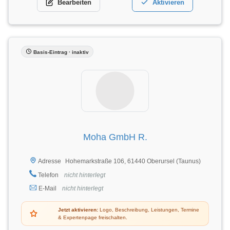
Bearbeiten
Aktivieren
Basis-Eintrag · inaktiv
Moha GmbH R.
Hohemarkstraße 106, 61440 Oberursel (Taunus)
Adresse
Telefon
nicht hinterlegt
E-Mail
nicht hinterlegt
Jetzt aktivieren:
Logo, Beschreibung, Leistungen, Termine
& Expertenpage freischalten.