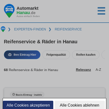
Automarkt
☰
Hanau
.de
Autos einfach finden
❯
EXPERTEN-FINDEN
❯
REIFENSERVICE
Reifenservice & Räder in Hanau
Ihre Eintrag Hier
Felgenqualität
Reifen kaufen
Re
68
Reifenservice & Räder in Hanau
Relevanz
A-Z
Basis-Eintrag · inaktiv
Alle Cookies akzeptieren
Alle Cookies ablehnen