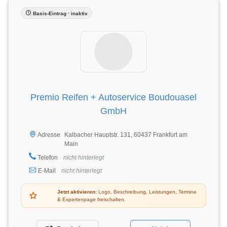
Basis-Eintrag · inaktiv
Premio Reifen + Autoservice Boudouasel
GmbH
Kalbacher Hauptstr. 131, 60437 Frankfurt am
Adresse
Main
Telefon
nicht hinterlegt
E-Mail
nicht hinterlegt
Jetzt aktivieren:
Logo, Beschreibung, Leistungen, Termine
& Expertenpage freischalten.