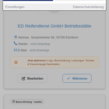
Einstellungen
Datenschutzerklärung
ED Reifendienst GmbH Betriebsstätte
Sossenheimer Str., 65760 Eschborn
Adresse
Telefon
nicht hinterlegt
E-Mail
nicht hinterlegt
Jetzt aktivieren:
Logo, Beschreibung, Leistungen, Termine
& Expertenpage freischalten.
Bearbeiten
Aktivieren
Basis-Eintrag · inaktiv