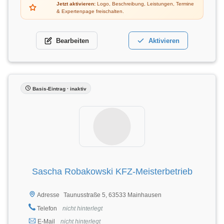
Jetzt aktivieren:
Logo, Beschreibung, Leistungen, Termine
& Expertenpage freischalten.
Bearbeiten
Aktivieren
Basis-Eintrag · inaktiv
Sascha Robakowski KFZ-Meisterbetrieb
Taunusstraße 5, 63533 Mainhausen
Adresse
Telefon
nicht hinterlegt
E-Mail
nicht hinterlegt