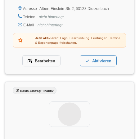
Albert-Einstein-Str. 2, 63128 Dietzenbach
Adresse
Telefon
nicht hinterlegt
E-Mail
nicht hinterlegt
Jetzt aktivieren:
Logo, Beschreibung, Leistungen, Termine
& Expertenpage freischalten.
Bearbeiten
Aktivieren
Basis-Eintrag · inaktiv