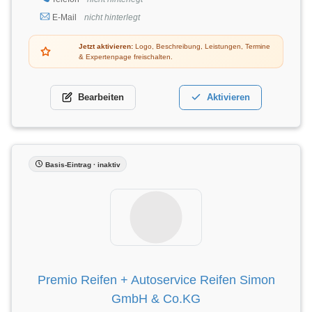
E-Mail
nicht hinterlegt
Jetzt aktivieren:
Logo, Beschreibung, Leistungen, Termine
& Expertenpage freischalten.
Bearbeiten
Aktivieren
Basis-Eintrag · inaktiv
Premio Reifen + Autoservice Reifen Simon
GmbH & Co.KG