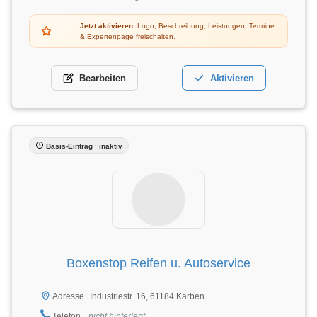
Jetzt aktivieren:
Logo, Beschreibung, Leistungen, Termine
& Expertenpage freischalten.
Bearbeiten
Aktivieren
Basis-Eintrag · inaktiv
Boxenstop Reifen u. Autoservice
Industriestr. 16, 61184 Karben
Adresse
Telefon
nicht hinterlegt